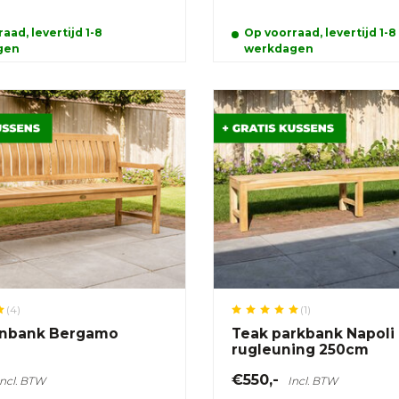
aad, levertijd 1-8
Op voorraad, levertijd 1-8
gen
werkdagen
(4)
(1)
inbank Bergamo
Teak parkbank Napoli
rugleuning 250cm
€550,-
Incl. BTW
Incl. BTW