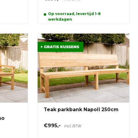
Op voorraad, levertijd 1-8
werkdagen
Teak parkbank Napoli 250cm
mo
€995,-
Incl. BTW