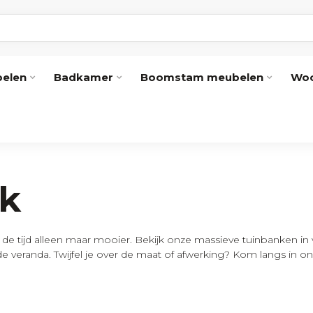
elen
Badkamer
Boomstam meubelen
Woo
k
e tijd alleen maar mooier. Bekijk onze massieve tuinbanken in 
n de veranda. Twijfel je over de maat of afwerking? Kom langs in o