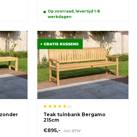
Op voorraad, levertijd 1-8
werkdagen
(2)
 zonder
Teak tuinbank Bergamo
215cm
€895,-
Incl. BTW