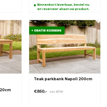
Binnenkort leverbaar, bestel nu
en reserveer alvast uw product.
Teak parkbank Napoli 200cm
120cm
€850,-
Incl. BTW