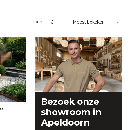
Toon:
Bezoek onze
er
showroom
in
Apeldoorn