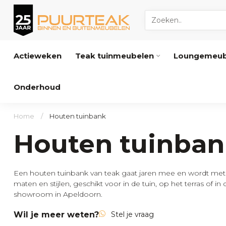
Actieweken
Teak tuinmeubelen
Loungemeub
Onderhoud
Home
/
Houten tuinbank
Houten tuinban
Een houten tuinbank van teak gaat jaren mee en wordt met d
maten en stijlen, geschikt voor in de tuin, op het terras of i
showroom in Apeldoorn.
Wil je meer weten?
Stel je vraag