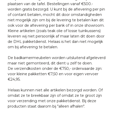
plaatsen van de tafel. Bestellingen vanaf €500.-
worden gratis bezorgd. U kunt bij de aflevering per pin
of contant betalen, mocht dit door omstandigheden
niet mogelijk zijn om bij de levering te betalen kan dit
ook voor de aflevering per bank of in onze showroom.
Kleine artikelen (zoals teak olie of losse tuinkussens)
leveren wij niet persoonlijk af maar laten dit doen door
de DHL pakketdienst. Helaas is het dan niet mogelijk
om bij aflevering te betalen.
De badkamermeubelen worden uitsluitend afgeleverd
maar niet gemonteerd, dit dient u zelf te doen.
De verzendkosten onder de €750,- orderwaarde zijn:
voor kleine pakketten €7,50 en voor eigen vervoer
€24,95.
Helaas kunnen niet alle artikelen bezorgd worden. Of
omdat ze te breekbaar zijn of omdat ze te groot zijn
voor verzending met onze pakketdienst. Bij deze
producten staat daarom bij "alleen afhalen".