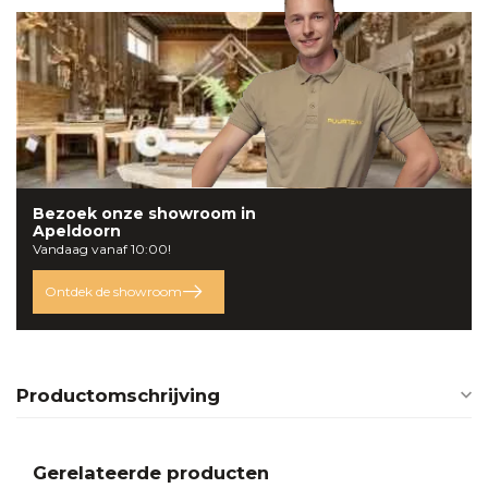
Bezoek onze
showroom
in
Apeldoorn
Vandaag vanaf 10:00!
Ontdek de showroom
Productomschrijving
Gerelateerde producten