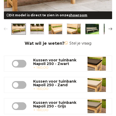
Dit model is direct te zien in onze
showroom
Wat wil je weten?
Stel je vraag
Kussen voor tuinbank
Napoli 250 - Zwart
+ 160,00
Kussen voor tuinbank
Napoli 250 - Zand
+ 160,00
Kussen voor tuinbank
Napoli 250 - Grijs
+ 160,00