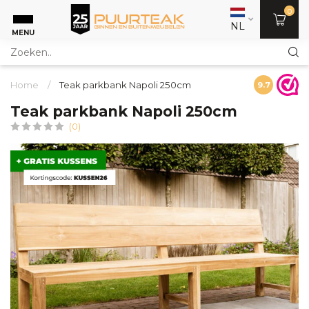
0
NL
MENU
Home
/
Teak parkbank Napoli 250cm
9.7
Teak parkbank Napoli 250cm
(0)