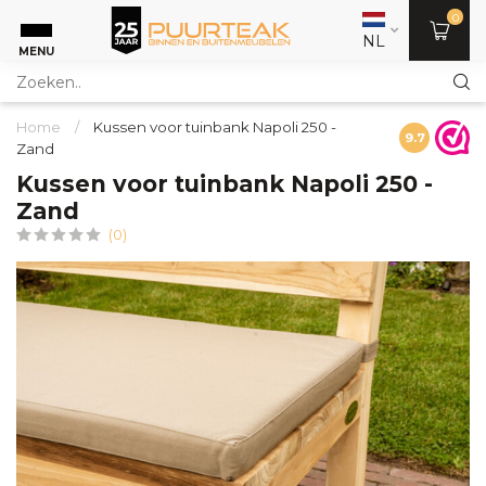
0
NL
MENU
Home
/
Kussen voor tuinbank Napoli 250 -
9.7
Zand
Kussen voor tuinbank Napoli 250 -
Zand
(0)