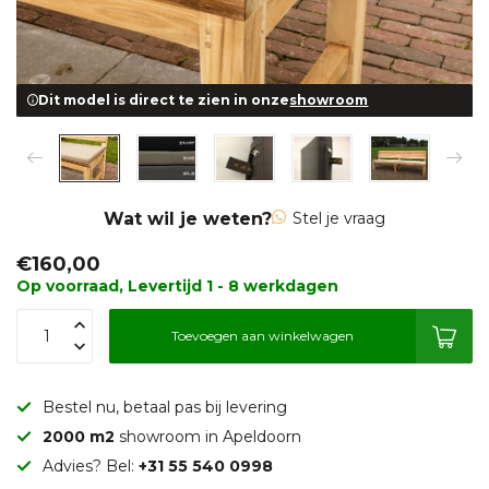
Dit model is direct te zien in onze
showroom
Wat wil je weten?
Stel je vraag
€160,00
Op voorraad, Levertijd 1 - 8 werkdagen
Toevoegen aan winkelwagen
Bestel nu, betaal pas bij levering
2000 m2
showroom in Apeldoorn
Advies? Bel:
+31 55 540 0998