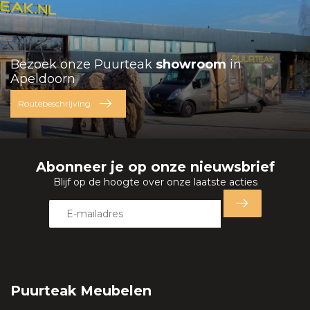
Bezoek onze Puurteak
showroom
in
Apeldoorn
Routebeschrijving
Abonneer je op onze nieuwsbrief
Blijf op de hoogte over onze laatste acties
Puurteak Meubelen