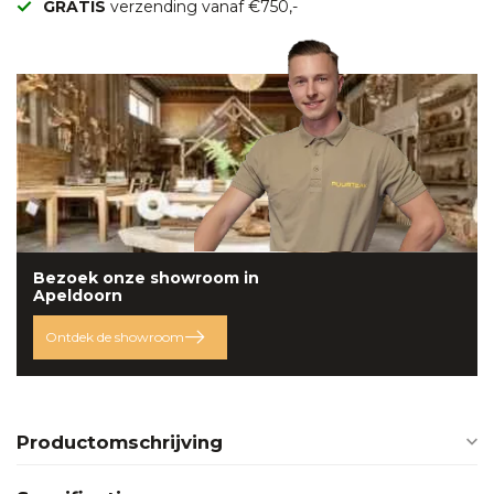
GRATIS
verzending vanaf €750,-
Bezoek onze
showroom
in
Apeldoorn
Ontdek de showroom
Productomschrijving