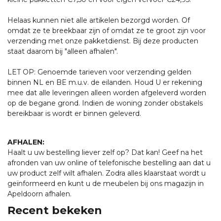
Helaas kunnen niet alle artikelen bezorgd worden. Of
omdat ze te breekbaar zijn of omdat ze te groot zijn voor
verzending met onze pakketdienst. Bij deze producten
staat daarom bij "alleen afhalen".
LET OP: Genoemde tarieven voor verzending gelden
binnen NL en BE m.u.v. de eilanden. Houd U er rekening
mee dat alle leveringen alleen worden afgeleverd worden
op de begane grond. Indien de woning zonder obstakels
bereikbaar is wordt er binnen geleverd.
AFHALEN:
Haalt u uw bestelling liever zelf op? Dat kan! Geef na het
afronden van uw online of telefonische bestelling aan dat u
uw product zelf wilt afhalen. Zodra alles klaarstaat wordt u
geïnformeerd en kunt u de meubelen bij ons magazijn in
Apeldoorn afhalen.
Recent bekeken