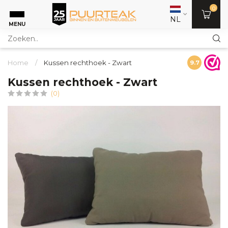
0
NL
MENU
Home
/
Kussen rechthoek - Zwart
9.7
Kussen rechthoek - Zwart
(0)