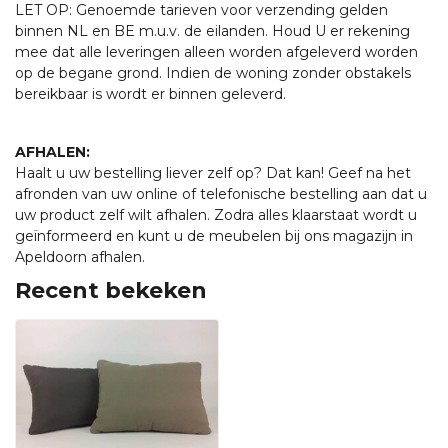
LET OP: Genoemde tarieven voor verzending gelden
binnen NL en BE m.u.v. de eilanden. Houd U er rekening
mee dat alle leveringen alleen worden afgeleverd worden
op de begane grond. Indien de woning zonder obstakels
bereikbaar is wordt er binnen geleverd.
AFHALEN:
Haalt u uw bestelling liever zelf op? Dat kan! Geef na het
afronden van uw online of telefonische bestelling aan dat u
uw product zelf wilt afhalen. Zodra alles klaarstaat wordt u
geïnformeerd en kunt u de meubelen bij ons magazijn in
Apeldoorn afhalen.
Recent bekeken