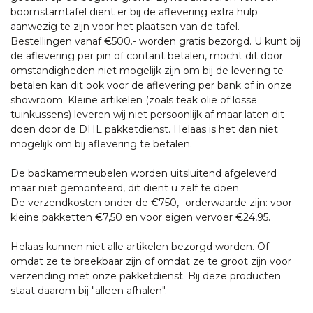
boomstamtafel dient er bij de aflevering extra hulp
aanwezig te zijn voor het plaatsen van de tafel.
Bestellingen vanaf €500.- worden gratis bezorgd. U kunt bij
de aflevering per pin of contant betalen, mocht dit door
omstandigheden niet mogelijk zijn om bij de levering te
betalen kan dit ook voor de aflevering per bank of in onze
showroom. Kleine artikelen (zoals teak olie of losse
tuinkussens) leveren wij niet persoonlijk af maar laten dit
doen door de DHL pakketdienst. Helaas is het dan niet
mogelijk om bij aflevering te betalen.
De badkamermeubelen worden uitsluitend afgeleverd
maar niet gemonteerd, dit dient u zelf te doen.
De verzendkosten onder de €750,- orderwaarde zijn: voor
kleine pakketten €7,50 en voor eigen vervoer €24,95.
Helaas kunnen niet alle artikelen bezorgd worden. Of
omdat ze te breekbaar zijn of omdat ze te groot zijn voor
verzending met onze pakketdienst. Bij deze producten
staat daarom bij "alleen afhalen".