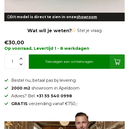
Dit model is direct te zien in onze
showroom
Wat wil je weten?
Stel je vraag
€30,00
Op voorraad, Levertijd 1 - 8 werkdagen
Toevoegen aan winkelwagen
Bestel nu, betaal pas bij levering
2000 m2
showroom in Apeldoorn
Advies? Bel:
+31 55 540 0998
GRATIS
verzending vanaf €750,-