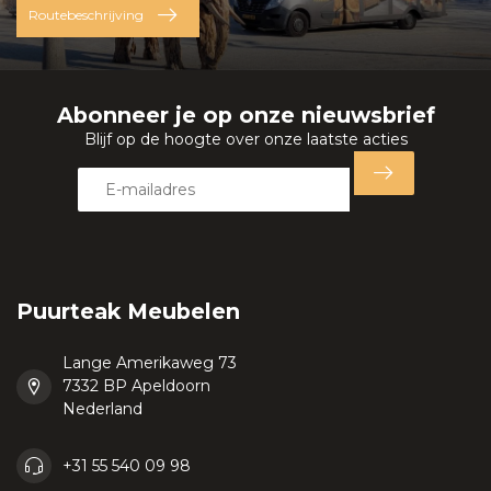
Routebeschrijving
Abonneer je op onze nieuwsbrief
Blijf op de hoogte over onze laatste acties
Puurteak Meubelen
Lange Amerikaweg 73
7332 BP Apeldoorn
Nederland
+31 55 540 09 98