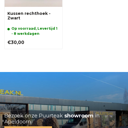
Kussen rechthoek -
Zwart
Op voorraad, Levertijd 1
- 8 werkdagen
€30,00
Bezoek onze Puurteak
showroom
in
Apeldoorn