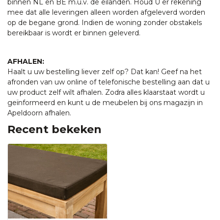
binnen NL en BE m.u.v. de eilanden. Houd U er rekening
mee dat alle leveringen alleen worden afgeleverd worden
op de begane grond. Indien de woning zonder obstakels
bereikbaar is wordt er binnen geleverd.
AFHALEN:
Haalt u uw bestelling liever zelf op? Dat kan! Geef na het
afronden van uw online of telefonische bestelling aan dat u
uw product zelf wilt afhalen. Zodra alles klaarstaat wordt u
geïnformeerd en kunt u de meubelen bij ons magazijn in
Apeldoorn afhalen.
Recent bekeken