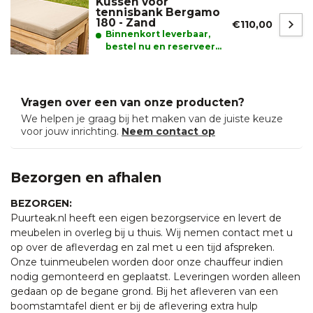
Kussen voor
tennisbank Bergamo
180 - Zand
€110,00
Binnenkort leverbaar,
bestel nu en reserveer
alvast uw product.
Vragen over een van onze producten?
We helpen je graag bij het maken van de juiste keuze
voor jouw inrichting.
Neem contact op
Bezorgen en afhalen
BEZORGEN:
Puurteak.nl heeft een eigen bezorgservice en levert de
meubelen in overleg bij u thuis. Wij nemen contact met u
op over de afleverdag en zal met u een tijd afspreken.
Onze tuinmeubelen worden door onze chauffeur indien
nodig gemonteerd en geplaatst. Leveringen worden alleen
gedaan op de begane grond. Bij het afleveren van een
boomstamtafel dient er bij de aflevering extra hulp