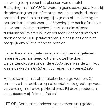
aanwezig te zijn voor het plaatsen van de tafel.
Bestellingen vanaf €500.- worden gratis bezorgd. U kunt bij
de aflevering per pin of contant betalen, mocht dit door
omstandigheden niet mogelijk zijn om bij de levering te
betalen kan dit ook voor de aflevering per bank of in onze
showroom. Kleine artikelen (zoals teak olie of losse
tuinkussens) leveren wij niet persoonlijk af maar laten dit
doen door de DHL pakketdienst. Helaas is het dan niet
mogelijk om bij aflevering te betalen.
De badkamermeubelen worden uitsluitend afgeleverd
maar niet gemonteerd, dit dient u zelf te doen.
De verzendkosten onder de €750,- orderwaarde zijn: voor
kleine pakketten €7,50 en voor eigen vervoer €24,95.
Helaas kunnen niet alle artikelen bezorgd worden. Of
omdat ze te breekbaar zijn of omdat ze te groot zijn voor
verzending met onze pakketdienst. Bij deze producten
staat daarom bij "alleen afhalen".
LET OP: Genoemde tarieven voor verzending gelden