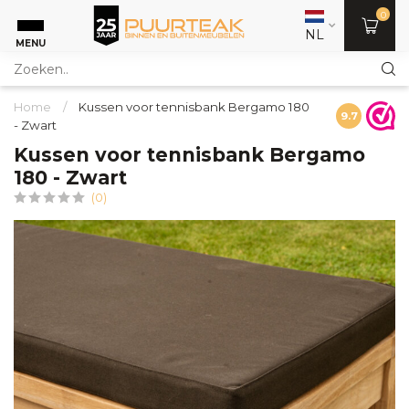
0
NL
MENU
Home
/
Kussen voor tennisbank Bergamo 180
9.7
- Zwart
Kussen voor tennisbank Bergamo
180 - Zwart
(0)