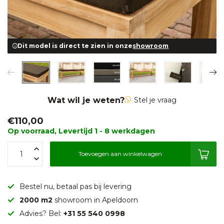
Dit model is direct te zien in onze
showroom
Wat wil je weten?
Stel je vraag
€110,00
Op voorraad, Levertijd 1 - 8 werkdagen
Toevoegen aan winkelwagen
Bestel nu, betaal pas bij levering
2000 m2
showroom in Apeldoorn
Advies? Bel:
+31 55 540 0998