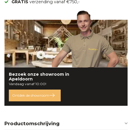
GRATIS
verzending vanaf €750,-
Bezoek onze
showroom
in
Apeldoorn
Vandaag vanaf 10:00!
Ontdek de showroom
Productomschrijving