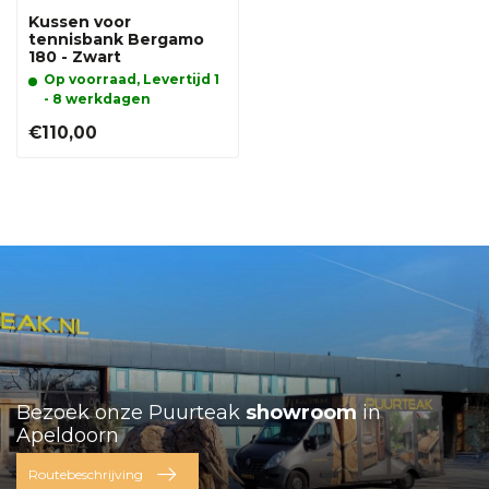
Kussen voor
tennisbank Bergamo
180 - Zwart
Op voorraad, Levertijd 1
- 8 werkdagen
€110,00
Bezoek onze Puurteak
showroom
in
Apeldoorn
Routebeschrijving