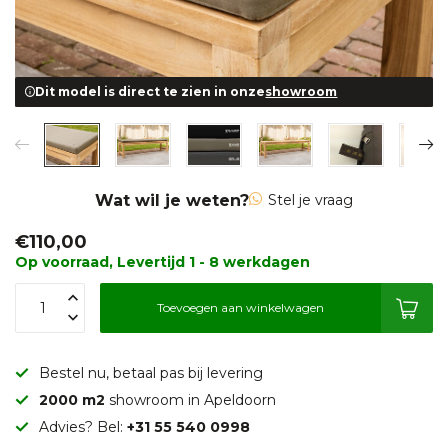
Dit model is direct te zien in onze
showroom
Wat wil je weten?
Stel je vraag
€110,00
Op voorraad, Levertijd 1 - 8 werkdagen
Toevoegen aan winkelwagen
Bestel nu, betaal pas bij levering
2000 m2
showroom in Apeldoorn
Advies? Bel:
+31 55 540 0998