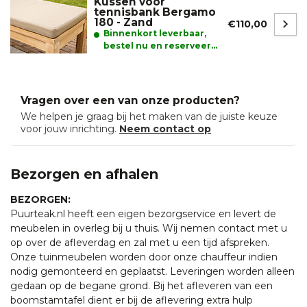
Kussen voor
tennisbank Bergamo
180 - Zand
€110,00
Binnenkort leverbaar,
bestel nu en reserveer
alvast uw product.
Vragen over een van onze producten?
We helpen je graag bij het maken van de juiste keuze
voor jouw inrichting.
Neem contact op
Bezorgen en afhalen
BEZORGEN:
Puurteak.nl heeft een eigen bezorgservice en levert de
meubelen in overleg bij u thuis. Wij nemen contact met u
op over de afleverdag en zal met u een tijd afspreken.
Onze tuinmeubelen worden door onze chauffeur indien
nodig gemonteerd en geplaatst. Leveringen worden alleen
gedaan op de begane grond. Bij het afleveren van een
boomstamtafel dient er bij de aflevering extra hulp