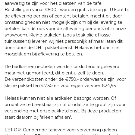
aanwezig te zijn voor het plaatsen van de tafel.
Bestellingen vanaf €500.- worden gratis bezorgd. U kunt bij
de aflevering per pin of contant betalen, mocht dit door
omstandigheden niet mogelijk zijn om bij de levering te
betalen kan dit ook voor de aflevering per bank of in onze
showroom. Kleine artikelen (zoals teak olie of losse
tuinkussens) leveren wij niet persoonlijk af maar laten dit
doen door de DHL pakketdienst. Helaas is het dan niet
mogelijk om bij aflevering te betalen.
De badkamermeubelen worden uitsluitend afgeleverd
maar niet gemonteerd, dit dient u zelf te doen.
De verzendkosten onder de €750,- orderwaarde zijn: voor
kleine pakketten €7,50 en voor eigen vervoer €24,95.
Helaas kunnen niet alle artikelen bezorgd worden. Of
omdat ze te breekbaar zijn of omdat ze te groot zijn voor
verzending met onze pakketdienst. Bij deze producten
staat daarom bij "alleen afhalen".
LET OP: Genoemde tarieven voor verzending gelden