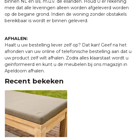
binnen NL en BE m.u.v. de eilanden. Houd U er rekening
mee dat alle leveringen alleen worden afgeleverd worden
op de begane grond. Indien de woning zonder obstakels
bereikbaar is wordt er binnen geleverd.
AFHALEN:
Haalt u uw bestelling liever zelf op? Dat kan! Geef na het
afronden van uw online of telefonische bestelling aan dat u
uw product zelf wilt afhalen. Zodra alles klaarstaat wordt u
geïnformeerd en kunt u de meubelen bij ons magazijn in
Apeldoorn afhalen.
Recent bekeken