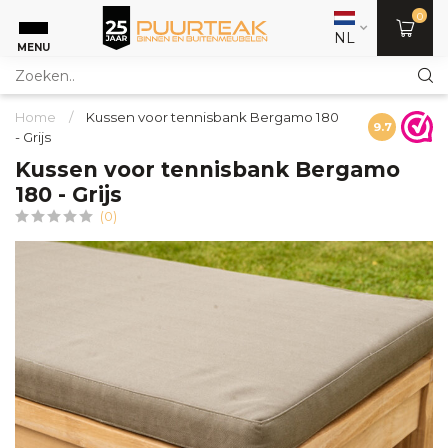
0
NL
MENU
Home
/
Kussen voor tennisbank Bergamo 180
9.7
- Grijs
Kussen voor tennisbank Bergamo
180 - Grijs
(0)