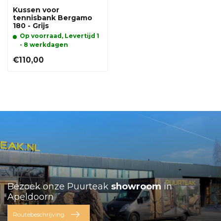
Kussen voor
tennisbank Bergamo
180 - Grijs
Op voorraad, Levertijd 1
- 8 werkdagen
€110,00
Bezoek onze Puurteak
showroom
in
Apeldoorn
Routebeschrijving