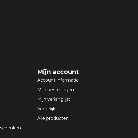
Mijn account
Account informatie
Mijn bestellingen
Mijn verlanglijst
Vergelijk
Alle producten
geschenken