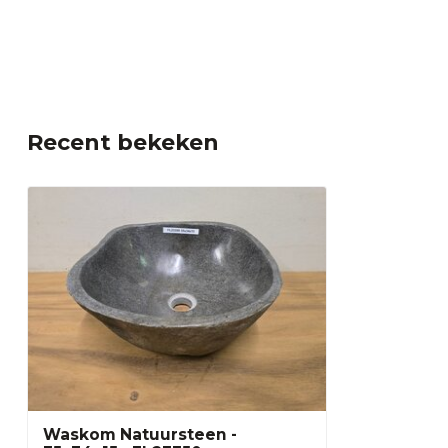
Recent bekeken
Waskom Natuursteen -