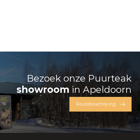
Bezoek onze Puurteak
showroom
in Apeldoorn
Routebeschrijving