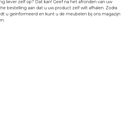
ing liever zelf op? Dat kan! Geef na het afronden van uw
che bestelling aan dat u uw product zelf wilt afhalen. Zodra
ordt u geïnformeerd en kunt u de meubelen bij ons magazijn
en.