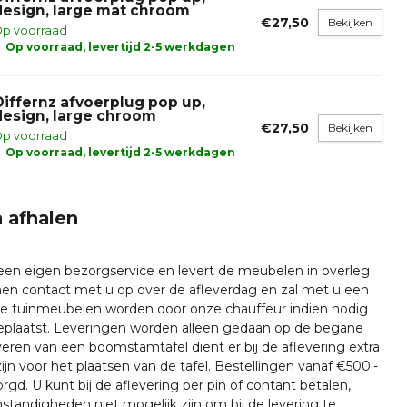
design, large mat chroom
€27,50
Bekijken
p voorraad
Op voorraad, levertijd 2-5 werkdagen
Differnz afvoerplug pop up,
design, large chroom
€27,50
Bekijken
p voorraad
Op voorraad, levertijd 2-5 werkdagen
 afhalen
 een eigen bezorgservice en levert de meubelen in overleg
emen contact met u op over de afleverdag en zal met u een
nze tuinmeubelen worden door onze chauffeur indien nodig
plaatst. Leveringen worden alleen gedaan op de begane
everen van een boomstamtafel dient er bij de aflevering extra
ijn voor het plaatsen van de tafel. Bestellingen vanaf €500.-
rgd. U kunt bij de aflevering per pin of contant betalen,
tandigheden niet mogelijk zijn om bij de levering te