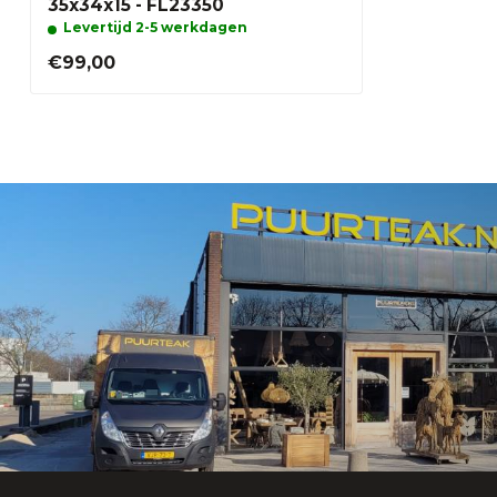
35x34x15 - FL23350
Levertijd 2-5 werkdagen
€99,00