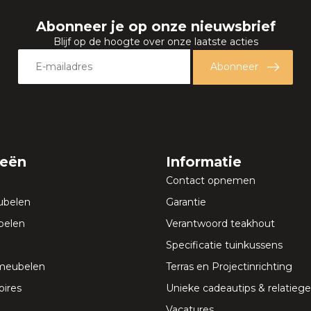
Abonneer je op onze nieuwsbrief
Blijf op de hoogte over onze laatste acties
Abonneer
ieën
Informatie
Contact opnemen
ubelen
Garantie
elen
Verantwoord teakhout
Specificatie tuinkussens
meubelen
Terras en Projectinrichting
ires
Unieke cadeautips & relatie
Vacatures