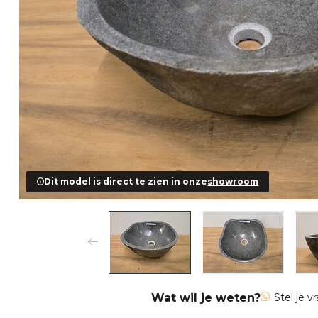
Dit model is direct te zien in onze
showroom
Wat wil je weten?
Stel je v