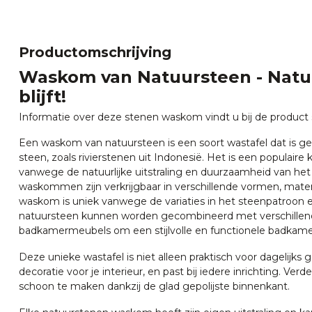
Productomschrijving
Waskom van Natuursteen - Natuurl
blijft!
Informatie over deze stenen waskom vindt u bij de product s
Een waskom van natuursteen is een soort wastafel dat is g
steen, zoals rivierstenen uit Indonesië. Het is een populair
vanwege de natuurlijke uitstraling en duurzaamheid van het
waskommen zijn verkrijgbaar in verschillende vormen, mate
waskom is uniek vanwege de variaties in het steenpatroon 
natuursteen kunnen worden gecombineerd met verschillen
badkamermeubels om een stijlvolle en functionele badkamer
Deze unieke wastafel is niet alleen praktisch voor dagelijks g
decoratie voor je interieur, en past bij iedere inrichting. Verd
schoon te maken dankzij de glad gepolijste binnenkant.