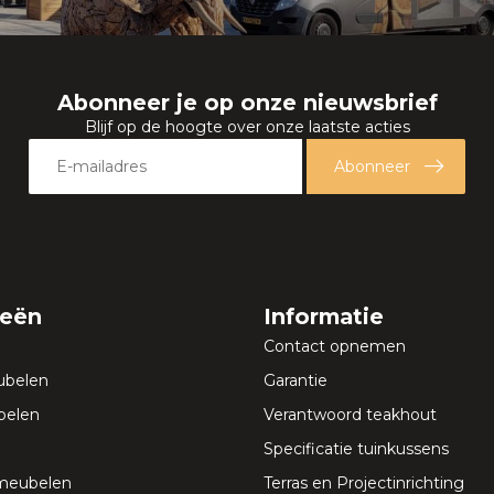
Abonneer je op onze nieuwsbrief
Blijf op de hoogte over onze laatste acties
Abonneer
ieën
Informatie
Contact opnemen
ubelen
Garantie
elen
Verantwoord teakhout
Specificatie tuinkussens
meubelen
Terras en Projectinrichting