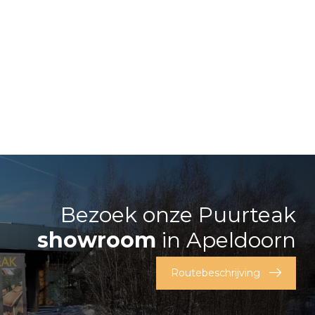
Bezoek onze Puurteak
showroom
in Apeldoorn
Routebeschrijving