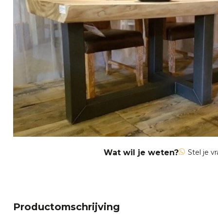
Wat wil je weten?
Stel je v
Productomschrijving