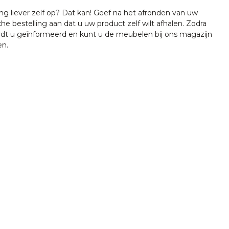
ing liever zelf op? Dat kan! Geef na het afronden van uw
che bestelling aan dat u uw product zelf wilt afhalen. Zodra
ordt u geïnformeerd en kunt u de meubelen bij ons magazijn
en.