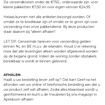
De verzendkosten onder de €750,- orderwaarde zijn: voor
kleine pakketten €7,50 en voor eigen vervoer €24,95.
Helaas kunnen niet alle artikelen bezorgd worden. Of
omdat ze te breekbaar zijn of omdat ze te groot zijn voor
verzending met onze pakketdienst. Bij deze producten
staat daarom bij "alleen afhalen".
LET OP: Genoemde tarieven voor verzending gelden
binnen NL en BE m.u.v. de eilanden. Houd U er rekening
mee dat alle leveringen alleen worden afgeleverd worden
op de begane grond. Indien de woning zonder obstakels
bereikbaar is wordt er binnen geleverd.
AFHALEN:
Haalt u uw bestelling liever zelf op? Dat kan! Geef na het
afronden van uw online of telefonische bestelling aan dat u
uw product zelf wilt afhalen. Zodra alles klaarstaat wordt u
geïnformeerd en kunt u de meubelen bij ons magazijn in
Apeldoorn afhalen.