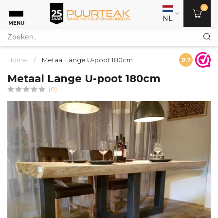
0
NL
MENU
Home
/
Metaal Lange U-poot 180cm
9.7
Metaal Lange U-poot 180cm
(0)