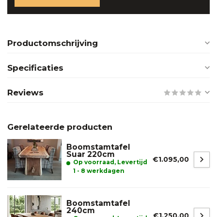
Productomschrijving
Specificaties
Reviews
Gerelateerde producten
Boomstamtafel
Suar 220cm
€1.095,00
Op voorraad, Levertijd
1 - 8 werkdagen
Boomstamtafel
240cm
€1.250,00