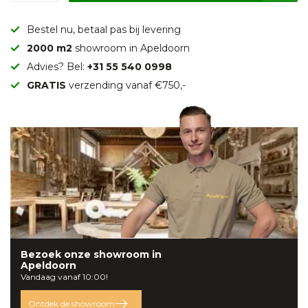
Bestel nu, betaal pas bij levering
2000 m2
showroom in Apeldoorn
Advies? Bel:
+31 55 540 0998
GRATIS
verzending vanaf €750,-
Bezoek onze
showroom
in
Apeldoorn
Vandaag vanaf 10:00!
Ontdek de showroom