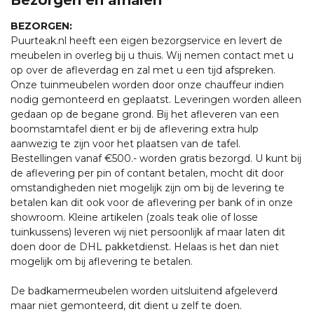
BEZORGEN:
Puurteak.nl heeft een eigen bezorgservice en levert de
meubelen in overleg bij u thuis. Wij nemen contact met u
op over de afleverdag en zal met u een tijd afspreken.
Onze tuinmeubelen worden door onze chauffeur indien
nodig gemonteerd en geplaatst. Leveringen worden alleen
gedaan op de begane grond. Bij het afleveren van een
boomstamtafel dient er bij de aflevering extra hulp
aanwezig te zijn voor het plaatsen van de tafel.
Bestellingen vanaf €500.- worden gratis bezorgd. U kunt bij
de aflevering per pin of contant betalen, mocht dit door
omstandigheden niet mogelijk zijn om bij de levering te
betalen kan dit ook voor de aflevering per bank of in onze
showroom. Kleine artikelen (zoals teak olie of losse
tuinkussens) leveren wij niet persoonlijk af maar laten dit
doen door de DHL pakketdienst. Helaas is het dan niet
mogelijk om bij aflevering te betalen.
De badkamermeubelen worden uitsluitend afgeleverd
maar niet gemonteerd, dit dient u zelf te doen.