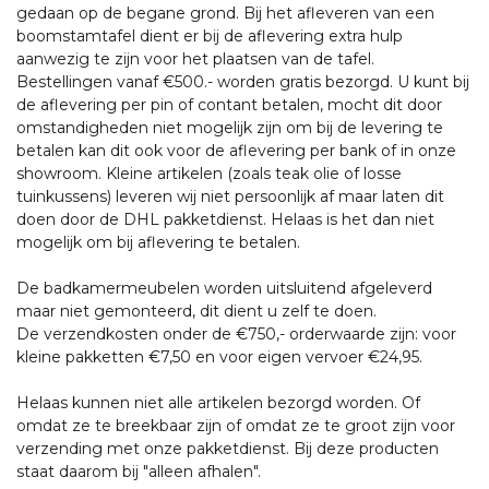
gedaan op de begane grond. Bij het afleveren van een
boomstamtafel dient er bij de aflevering extra hulp
aanwezig te zijn voor het plaatsen van de tafel.
Bestellingen vanaf €500.- worden gratis bezorgd. U kunt bij
de aflevering per pin of contant betalen, mocht dit door
omstandigheden niet mogelijk zijn om bij de levering te
betalen kan dit ook voor de aflevering per bank of in onze
showroom. Kleine artikelen (zoals teak olie of losse
tuinkussens) leveren wij niet persoonlijk af maar laten dit
doen door de DHL pakketdienst. Helaas is het dan niet
mogelijk om bij aflevering te betalen.
De badkamermeubelen worden uitsluitend afgeleverd
maar niet gemonteerd, dit dient u zelf te doen.
De verzendkosten onder de €750,- orderwaarde zijn: voor
kleine pakketten €7,50 en voor eigen vervoer €24,95.
Helaas kunnen niet alle artikelen bezorgd worden. Of
omdat ze te breekbaar zijn of omdat ze te groot zijn voor
verzending met onze pakketdienst. Bij deze producten
staat daarom bij "alleen afhalen".