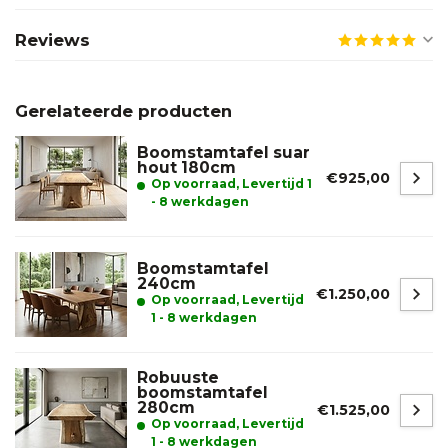
Reviews
Gerelateerde producten
Boomstamtafel suar
hout 180cm
€925,00
Op voorraad, Levertijd 1
- 8 werkdagen
Boomstamtafel
240cm
€1.250,00
Op voorraad, Levertijd
1 - 8 werkdagen
Robuuste
boomstamtafel
280cm
€1.525,00
Op voorraad, Levertijd
1 - 8 werkdagen