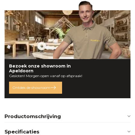
Bezoek onze
showroom
in
Apeldoorn
Gesloten! Morgen open vanaf op afspraak!
Ontdek de showroom
Productomschrijving
Specificaties