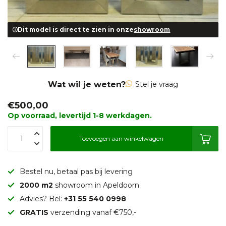
Dit model is direct te zien in onze
showroom
Wat wil je weten?
Stel je vraag
€500,00
Op voorraad, levertijd 1-8 werkdagen.
Toevoegen aan winkelwagen
Bestel nu, betaal pas bij levering
2000 m2
showroom in Apeldoorn
Advies? Bel:
+31 55 540 0998
GRATIS
verzending vanaf €750,-