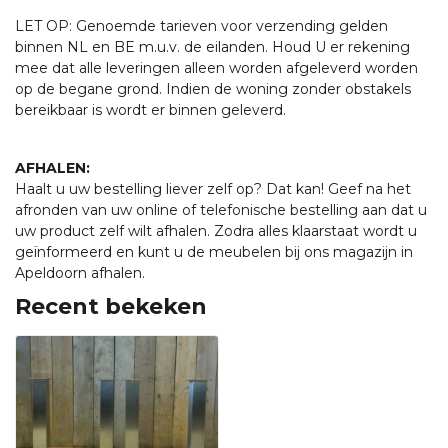
LET OP: Genoemde tarieven voor verzending gelden
binnen NL en BE m.u.v. de eilanden. Houd U er rekening
mee dat alle leveringen alleen worden afgeleverd worden
op de begane grond. Indien de woning zonder obstakels
bereikbaar is wordt er binnen geleverd.
AFHALEN:
Haalt u uw bestelling liever zelf op? Dat kan! Geef na het
afronden van uw online of telefonische bestelling aan dat u
uw product zelf wilt afhalen. Zodra alles klaarstaat wordt u
geïnformeerd en kunt u de meubelen bij ons magazijn in
Apeldoorn afhalen.
Recent bekeken