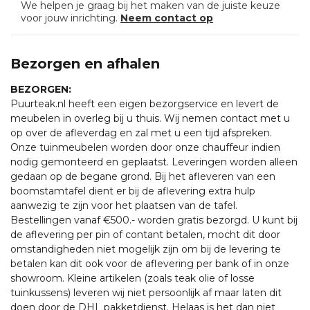
We helpen je graag bij het maken van de juiste keuze
voor jouw inrichting.
Neem contact op
Bezorgen en afhalen
BEZORGEN:
Puurteak.nl heeft een eigen bezorgservice en levert de
meubelen in overleg bij u thuis. Wij nemen contact met u
op over de afleverdag en zal met u een tijd afspreken.
Onze tuinmeubelen worden door onze chauffeur indien
nodig gemonteerd en geplaatst. Leveringen worden alleen
gedaan op de begane grond. Bij het afleveren van een
boomstamtafel dient er bij de aflevering extra hulp
aanwezig te zijn voor het plaatsen van de tafel.
Bestellingen vanaf €500.- worden gratis bezorgd. U kunt bij
de aflevering per pin of contant betalen, mocht dit door
omstandigheden niet mogelijk zijn om bij de levering te
betalen kan dit ook voor de aflevering per bank of in onze
showroom. Kleine artikelen (zoals teak olie of losse
tuinkussens) leveren wij niet persoonlijk af maar laten dit
doen door de DHL pakketdienst. Helaas is het dan niet