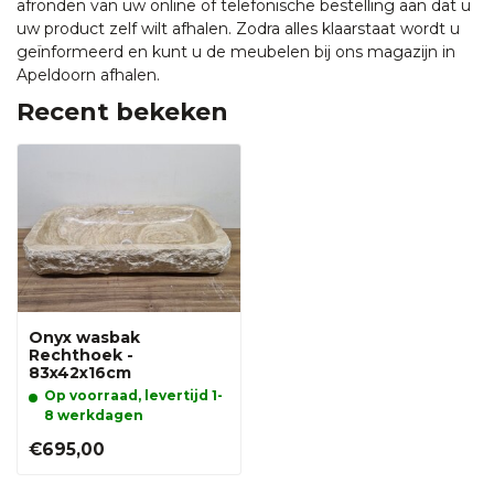
afronden van uw online of telefonische bestelling aan dat u
uw product zelf wilt afhalen. Zodra alles klaarstaat wordt u
geïnformeerd en kunt u de meubelen bij ons magazijn in
Apeldoorn afhalen.
Recent bekeken
Onyx wasbak
Rechthoek -
83x42x16cm
Op voorraad, levertijd 1-
8 werkdagen
€695,00