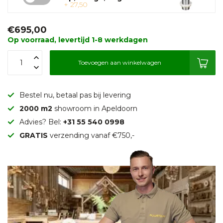
+ 27,50
€695,00
Op voorraad, levertijd 1-8 werkdagen
Toevoegen aan winkelwagen
Bestel nu, betaal pas bij levering
2000 m2
showroom in Apeldoorn
Advies? Bel:
+31 55 540 0998
GRATIS
verzending vanaf €750,-