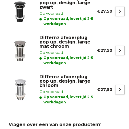
pop up, design, large
zwart
€27,50
Op voorraad
Op voorraad, levertijd 2-5
werkdagen
Differnz afvoerplug
pop up, design, large
mat chroom
€27,50
Op voorraad
Op voorraad, levertijd 2-5
werkdagen
Differnz afvoerplug
pop up, design, large
chroom
€27,50
Op voorraad
Op voorraad, levertijd 2-5
werkdagen
Vragen over een van onze producten?