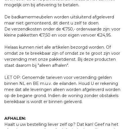
mogelijk om bij aflevering te betalen.
De badkamermeubelen worden uitsluitend afgeleverd
maar niet gemonteerd, dit dient u zelf te doen.
De verzendkosten onder de €750,- orderwaarde zijn: voor
kleine pakketten €7,50 en voor eigen vervoer €24,95.
Helaas kunnen niet alle artikelen bezorgd worden. Of
omdat ze te breekbaar zijn of omdat ze te groot zijn voor
verzending met onze pakketdienst. Bij deze producten
staat daarom bij "alleen afhalen".
LET OP: Genoemde tarieven voor verzending gelden
binnen NL en BE m.u.v. de eilanden. Houd U er rekening
mee dat alle leveringen alleen worden afgeleverd worden
op de begane grond. Indien de woning zonder obstakels
bereikbaar is wordt er binnen geleverd.
AFHALEN:
Haalt u uw bestelling liever zelf op? Dat kan! Geef na het