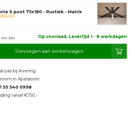
ote X poot 75x180 - Rustiek - Matrix
550,00
0
Op voorraad, Levertijd 1 - 8 werkdagen
Incl. btw
Toevoegen aan winkelwagen
l pas bij levering
room in Apeldoorn
1 55 540 0998
ding vanaf €750,-