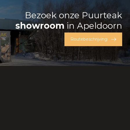
Bezoek onze Puurteak
showroom
in Apeldoorn
Routebeschrijving