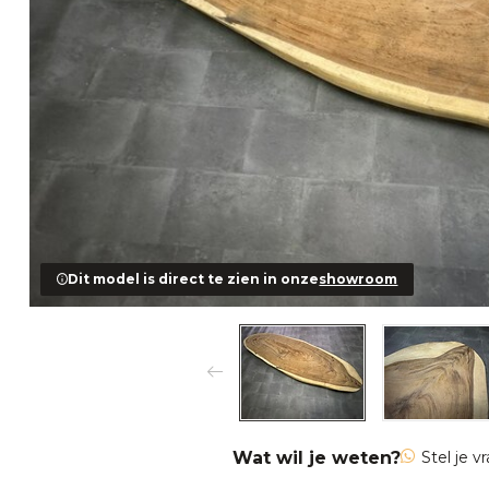
Dit model is direct te zien in onze
showroom
Wat wil je weten?
Stel je v