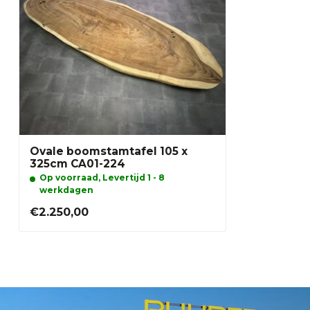
Ovale boomstamtafel 105 x
325cm CA01-224
Op voorraad, Levertijd 1 - 8
werkdagen
€2.250,00