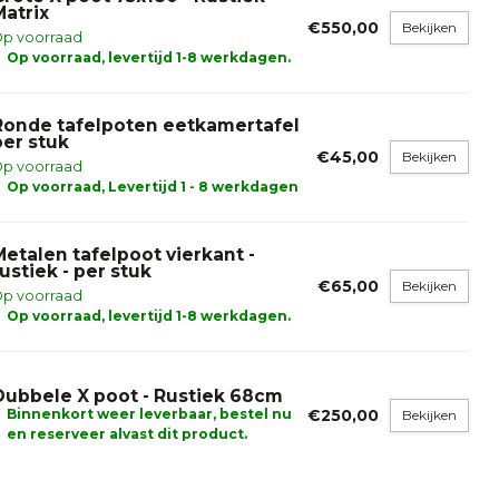
Matrix
€550,00
Bekijken
p voorraad
Op voorraad, levertijd 1-8 werkdagen.
Ronde tafelpoten eetkamertafel
per stuk
€45,00
Bekijken
p voorraad
Op voorraad, Levertijd 1 - 8 werkdagen
Metalen tafelpoot vierkant -
rustiek - per stuk
€65,00
Bekijken
p voorraad
Op voorraad, levertijd 1-8 werkdagen.
Dubbele X poot - Rustiek 68cm
Binnenkort weer leverbaar, bestel nu
€250,00
Bekijken
en reserveer alvast dit product.