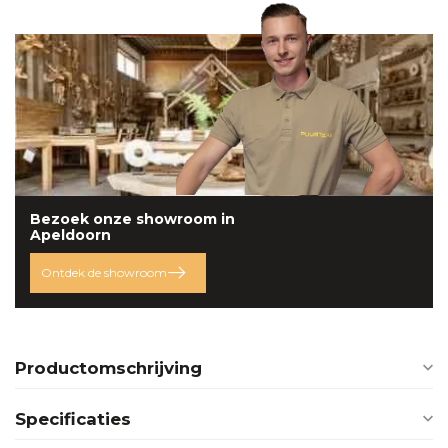
Bezoek onze
showroom
in
Apeldoorn
Ontdek de showroom
Productomschrijving
Specificaties