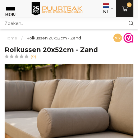
0
NL
MENU
Home
/
Rolkussen 20x52cm - Zand
9.7
Rolkussen 20x52cm - Zand
(0)