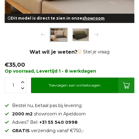
Dit model is direct te zien in onze
showroom
Wat wil je weten?
Stel je vraag
€35,00
Op voorraad, Levertijd 1 - 8 werkdagen
Toevoegen aan winkelwagen
Bestel nu, betaal pas bij levering
2000 m2
showroom in Apeldoorn
Advies? Bel:
+31 55 540 0998
GRATIS
verzending vanaf €750,-