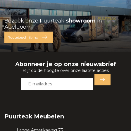
Bezoek onze Puurteak
showroom
in
Apeldoorn
Routebeschrijving
Abonneer je op onze nieuwsbrief
Blijf op de hoogte over onze laatste acties
Puurteak Meubelen
Lange Amerikaweg 73