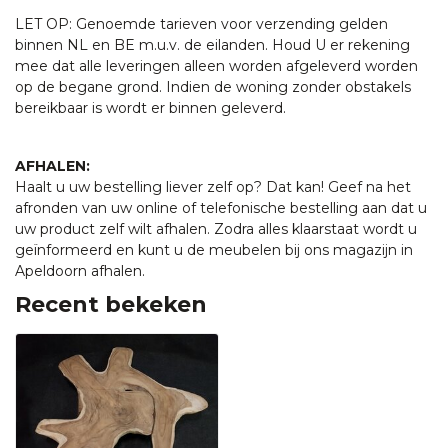
LET OP: Genoemde tarieven voor verzending gelden
binnen NL en BE m.u.v. de eilanden. Houd U er rekening
mee dat alle leveringen alleen worden afgeleverd worden
op de begane grond. Indien de woning zonder obstakels
bereikbaar is wordt er binnen geleverd.
AFHALEN:
Haalt u uw bestelling liever zelf op? Dat kan! Geef na het
afronden van uw online of telefonische bestelling aan dat u
uw product zelf wilt afhalen. Zodra alles klaarstaat wordt u
geïnformeerd en kunt u de meubelen bij ons magazijn in
Apeldoorn afhalen.
Recent bekeken