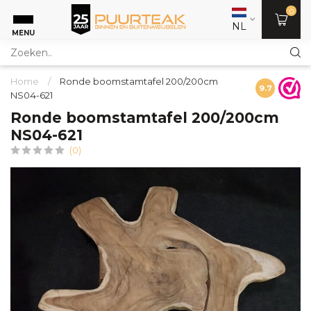
0
NL
MENU
Home
/
Ronde boomstamtafel 200/200cm
9.7
NS04-621
Ronde boomstamtafel 200/200cm
NS04-621
(0)