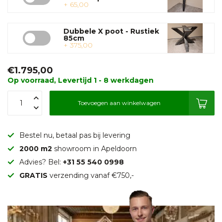
+ 65,00
Dubbele X poot - Rustiek
85cm
+ 375,00
€1.795,00
Op voorraad, Levertijd 1 - 8 werkdagen
Toevoegen aan winkelwagen
Bestel nu, betaal pas bij levering
2000 m2
showroom in Apeldoorn
Advies? Bel:
+31 55 540 0998
GRATIS
verzending vanaf €750,-