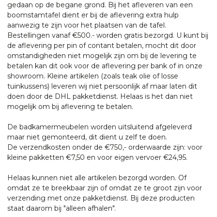
gedaan op de begane grond. Bij het afleveren van een
boomstamtafel dient er bij de aflevering extra hulp
aanwezig te zijn voor het plaatsen van de tafel.
Bestellingen vanaf €500.- worden gratis bezorgd. U kunt bij
de aflevering per pin of contant betalen, mocht dit door
omstandigheden niet mogelijk zijn om bij de levering te
betalen kan dit ook voor de aflevering per bank of in onze
showroom. Kleine artikelen (zoals teak olie of losse
tuinkussens) leveren wij niet persoonlijk af maar laten dit
doen door de DHL pakketdienst. Helaas is het dan niet
mogelijk om bij aflevering te betalen.
De badkamermeubelen worden uitsluitend afgeleverd
maar niet gemonteerd, dit dient u zelf te doen.
De verzendkosten onder de €750,- orderwaarde zijn: voor
kleine pakketten €7,50 en voor eigen vervoer €24,95.
Helaas kunnen niet alle artikelen bezorgd worden. Of
omdat ze te breekbaar zijn of omdat ze te groot zijn voor
verzending met onze pakketdienst. Bij deze producten
staat daarom bij "alleen afhalen".