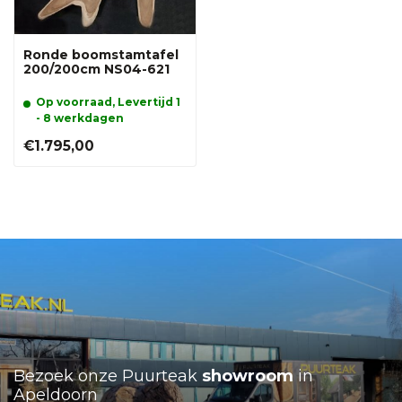
Ronde boomstamtafel
200/200cm NS04-621
Op voorraad, Levertijd 1
- 8 werkdagen
€1.795,00
Bezoek onze Puurteak
showroom
in
Apeldoorn