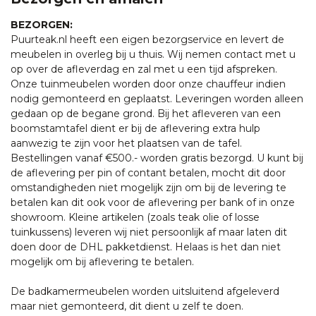
BEZORGEN:
Puurteak.nl heeft een eigen bezorgservice en levert de
meubelen in overleg bij u thuis. Wij nemen contact met u
op over de afleverdag en zal met u een tijd afspreken.
Onze tuinmeubelen worden door onze chauffeur indien
nodig gemonteerd en geplaatst. Leveringen worden alleen
gedaan op de begane grond. Bij het afleveren van een
boomstamtafel dient er bij de aflevering extra hulp
aanwezig te zijn voor het plaatsen van de tafel.
Bestellingen vanaf €500.- worden gratis bezorgd. U kunt bij
de aflevering per pin of contant betalen, mocht dit door
omstandigheden niet mogelijk zijn om bij de levering te
betalen kan dit ook voor de aflevering per bank of in onze
showroom. Kleine artikelen (zoals teak olie of losse
tuinkussens) leveren wij niet persoonlijk af maar laten dit
doen door de DHL pakketdienst. Helaas is het dan niet
mogelijk om bij aflevering te betalen.
De badkamermeubelen worden uitsluitend afgeleverd
maar niet gemonteerd, dit dient u zelf te doen.