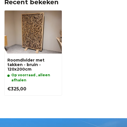
Recent bekeken
Roomdivider met
takken - bruin -
120x200cm
Op voorraad , alleen
afhalen
€325,00