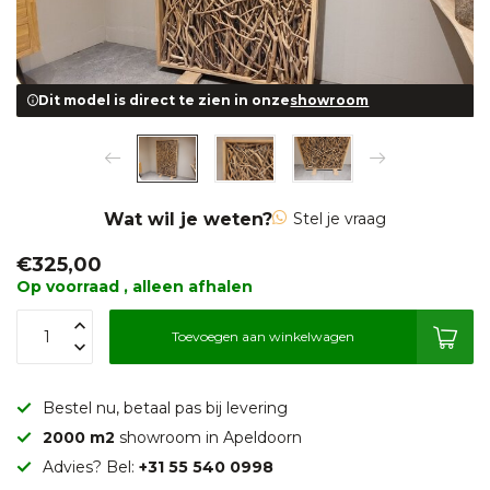
Dit model is direct te zien in onze
showroom
Wat wil je weten?
Stel je vraag
€325,00
Op voorraad , alleen afhalen
Toevoegen aan winkelwagen
Bestel nu, betaal pas bij levering
2000 m2
showroom in Apeldoorn
Advies? Bel:
+31 55 540 0998