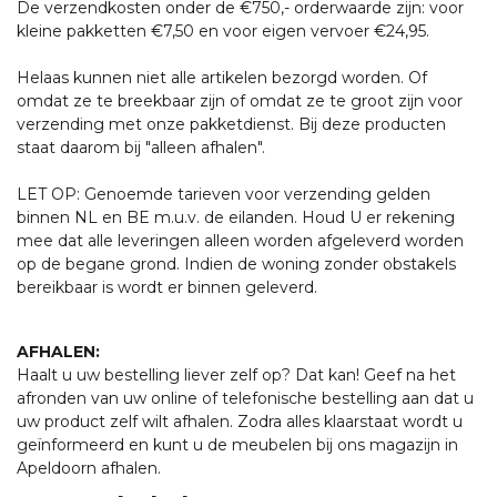
De verzendkosten onder de €750,- orderwaarde zijn: voor
kleine pakketten €7,50 en voor eigen vervoer €24,95.
Helaas kunnen niet alle artikelen bezorgd worden. Of
omdat ze te breekbaar zijn of omdat ze te groot zijn voor
verzending met onze pakketdienst. Bij deze producten
staat daarom bij "alleen afhalen".
LET OP: Genoemde tarieven voor verzending gelden
binnen NL en BE m.u.v. de eilanden. Houd U er rekening
mee dat alle leveringen alleen worden afgeleverd worden
op de begane grond. Indien de woning zonder obstakels
bereikbaar is wordt er binnen geleverd.
AFHALEN:
Haalt u uw bestelling liever zelf op? Dat kan! Geef na het
afronden van uw online of telefonische bestelling aan dat u
uw product zelf wilt afhalen. Zodra alles klaarstaat wordt u
geïnformeerd en kunt u de meubelen bij ons magazijn in
Apeldoorn afhalen.