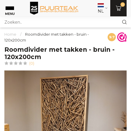
0
NL
MENU
Home
/
Roomdivider met takken - bruin -
9.7
120x200cm
Roomdivider met takken - bruin -
120x200cm
(0)