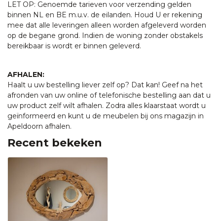
LET OP: Genoemde tarieven voor verzending gelden
binnen NL en BE m.u.v. de eilanden. Houd U er rekening
mee dat alle leveringen alleen worden afgeleverd worden
op de begane grond. Indien de woning zonder obstakels
bereikbaar is wordt er binnen geleverd.
AFHALEN:
Haalt u uw bestelling liever zelf op? Dat kan! Geef na het
afronden van uw online of telefonische bestelling aan dat u
uw product zelf wilt afhalen. Zodra alles klaarstaat wordt u
geïnformeerd en kunt u de meubelen bij ons magazijn in
Apeldoorn afhalen.
Recent bekeken