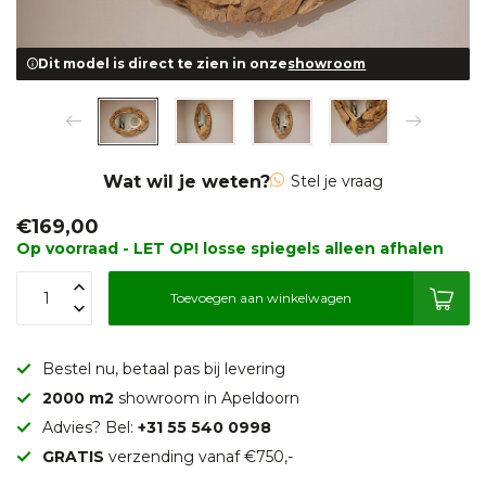
Dit model is direct te zien in onze
showroom
Wat wil je weten?
Stel je vraag
€169,00
Op voorraad - LET OP! losse spiegels alleen afhalen
Toevoegen aan winkelwagen
Bestel nu, betaal pas bij levering
2000 m2
showroom in Apeldoorn
Advies? Bel:
+31 55 540 0998
GRATIS
verzending vanaf €750,-