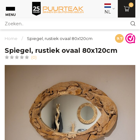
0
NL
MENU
Home
/
Spiegel, rustiek ovaal 80x120cm
9.7
Spiegel, rustiek ovaal 80x120cm
(0)