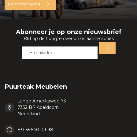
Routebeschrijving
Abonneer je op onze nieuwsbrief
Blijf op de hoogte over onze laatste acties
Puurteak Meubelen
Lange Amerikaweg 73
7332 BP Apeldoorn
Nederland
+31 55 540 09 98