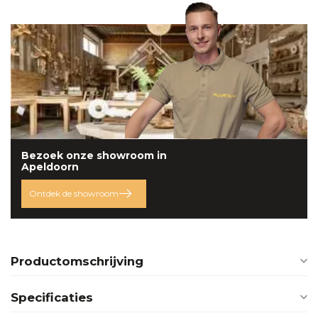
Bezoek onze
showroom
in
Apeldoorn
Ontdek de showroom
Productomschrijving
Specificaties