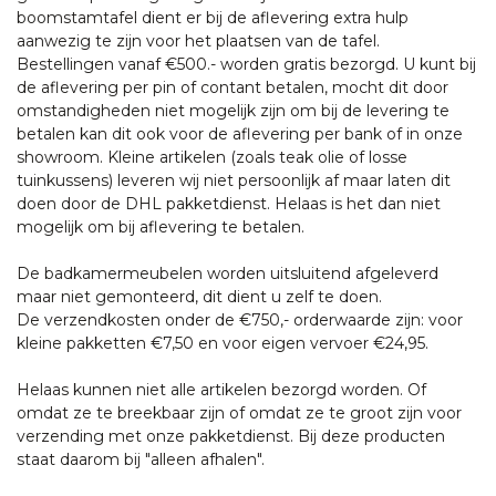
boomstamtafel dient er bij de aflevering extra hulp
aanwezig te zijn voor het plaatsen van de tafel.
Bestellingen vanaf €500.- worden gratis bezorgd. U kunt bij
de aflevering per pin of contant betalen, mocht dit door
omstandigheden niet mogelijk zijn om bij de levering te
betalen kan dit ook voor de aflevering per bank of in onze
showroom. Kleine artikelen (zoals teak olie of losse
tuinkussens) leveren wij niet persoonlijk af maar laten dit
doen door de DHL pakketdienst. Helaas is het dan niet
mogelijk om bij aflevering te betalen.
De badkamermeubelen worden uitsluitend afgeleverd
maar niet gemonteerd, dit dient u zelf te doen.
De verzendkosten onder de €750,- orderwaarde zijn: voor
kleine pakketten €7,50 en voor eigen vervoer €24,95.
Helaas kunnen niet alle artikelen bezorgd worden. Of
omdat ze te breekbaar zijn of omdat ze te groot zijn voor
verzending met onze pakketdienst. Bij deze producten
staat daarom bij "alleen afhalen".