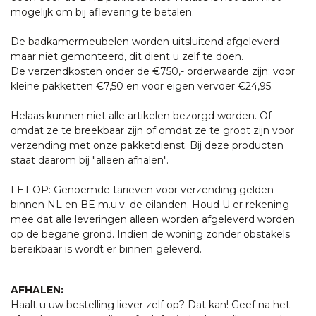
mogelijk om bij aflevering te betalen.
De badkamermeubelen worden uitsluitend afgeleverd
maar niet gemonteerd, dit dient u zelf te doen.
De verzendkosten onder de €750,- orderwaarde zijn: voor
kleine pakketten €7,50 en voor eigen vervoer €24,95.
Helaas kunnen niet alle artikelen bezorgd worden. Of
omdat ze te breekbaar zijn of omdat ze te groot zijn voor
verzending met onze pakketdienst. Bij deze producten
staat daarom bij "alleen afhalen".
LET OP: Genoemde tarieven voor verzending gelden
binnen NL en BE m.u.v. de eilanden. Houd U er rekening
mee dat alle leveringen alleen worden afgeleverd worden
op de begane grond. Indien de woning zonder obstakels
bereikbaar is wordt er binnen geleverd.
AFHALEN:
Haalt u uw bestelling liever zelf op? Dat kan! Geef na het