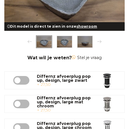
Dit model is direct te zien in onze
showroom
Wat wil je weten?
Stel je vraag
Differnz afvoerplug pop
up, design, large zwart
+ 27,50
Differnz afvoerplug pop
up, design, large mat
chroom
+ 27,50
Differnz afvoerplug pop
up, design, large chroom