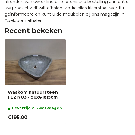
afronden van uw online of telefonische bestelling aan dat u
uw product zelf wilt afhalen. Zodra alles klaarstaat wordt u
geïnformeerd en kunt u de meubelen bij ons magazijn in
Apeldoorn afhalen.
Recent bekeken
Waskom natuursteen
FL21703 - 50x41x15cm
Levertijd 2-5 werkdagen
€195,00