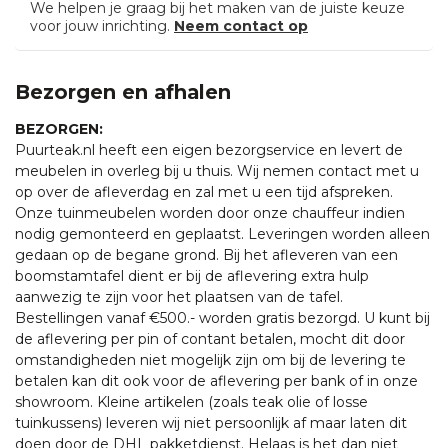
We helpen je graag bij het maken van de juiste keuze
voor jouw inrichting.
Neem contact op
Bezorgen en afhalen
BEZORGEN:
Puurteak.nl heeft een eigen bezorgservice en levert de
meubelen in overleg bij u thuis. Wij nemen contact met u
op over de afleverdag en zal met u een tijd afspreken.
Onze tuinmeubelen worden door onze chauffeur indien
nodig gemonteerd en geplaatst. Leveringen worden alleen
gedaan op de begane grond. Bij het afleveren van een
boomstamtafel dient er bij de aflevering extra hulp
aanwezig te zijn voor het plaatsen van de tafel.
Bestellingen vanaf €500.- worden gratis bezorgd. U kunt bij
de aflevering per pin of contant betalen, mocht dit door
omstandigheden niet mogelijk zijn om bij de levering te
betalen kan dit ook voor de aflevering per bank of in onze
showroom. Kleine artikelen (zoals teak olie of losse
tuinkussens) leveren wij niet persoonlijk af maar laten dit
doen door de DHL pakketdienst. Helaas is het dan niet