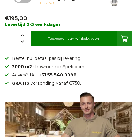
+ 27,50
€195,00
Levertijd 2-5 werkdagen
Toevoegen aan winkelwagen
Bestel nu, betaal pas bij levering
2000 m2
showroom in Apeldoorn
Advies? Bel:
+31 55 540 0998
GRATIS
verzending vanaf €750,-