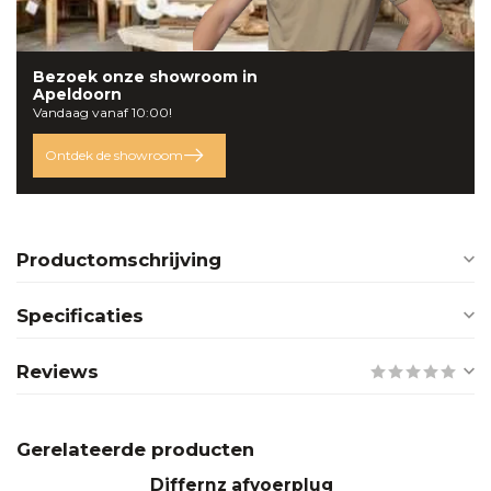
Bezoek onze
showroom
in
Apeldoorn
Vandaag vanaf 10:00!
Ontdek de showroom
Productomschrijving
Specificaties
Reviews
Gerelateerde producten
Differnz afvoerplug