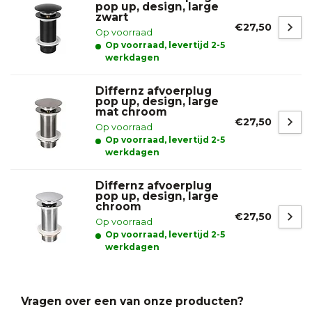
pop up, design, large
zwart
€27,50
Op voorraad
Op voorraad, levertijd 2-5
werkdagen
Differnz afvoerplug
pop up, design, large
mat chroom
€27,50
Op voorraad
Op voorraad, levertijd 2-5
werkdagen
Differnz afvoerplug
pop up, design, large
chroom
€27,50
Op voorraad
Op voorraad, levertijd 2-5
werkdagen
Vragen over een van onze producten?