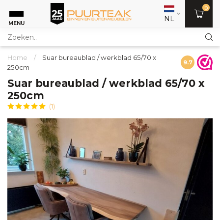
0
NL
MENU
Home
/
Suar bureaublad / werkblad 65/70 x
9.7
250cm
Suar bureaublad / werkblad 65/70 x
250cm
(1)