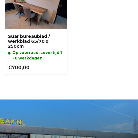
Suar bureaublad /
werkblad 65/70 x
250cm
Op voorraad, Levertijd 1
- 8 werkdagen
€700,00