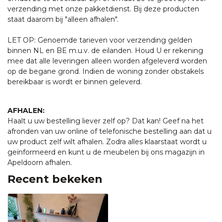
verzending met onze pakketdienst. Bij deze producten
staat daarom bij "alleen afhalen".
LET OP: Genoemde tarieven voor verzending gelden
binnen NL en BE m.u.v. de eilanden. Houd U er rekening
mee dat alle leveringen alleen worden afgeleverd worden
op de begane grond. Indien de woning zonder obstakels
bereikbaar is wordt er binnen geleverd.
AFHALEN:
Haalt u uw bestelling liever zelf op? Dat kan! Geef na het
afronden van uw online of telefonische bestelling aan dat u
uw product zelf wilt afhalen. Zodra alles klaarstaat wordt u
geïnformeerd en kunt u de meubelen bij ons magazijn in
Apeldoorn afhalen.
Recent bekeken