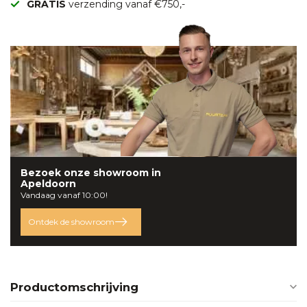
GRATIS
verzending vanaf €750,-
Bezoek onze
showroom
in
Apeldoorn
Vandaag vanaf 10:00!
Ontdek de showroom
Productomschrijving