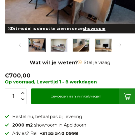
Dit model is direct te zien in onze
showroom
Wat wil je weten?
Stel je vraag
€700,00
Op voorraad, Levertijd 1 - 8 werkdagen
Toevoegen aan winkelwagen
Bestel nu, betaal pas bij levering
2000 m2
showroom in Apeldoorn
Advies? Bel:
+31 55 540 0998