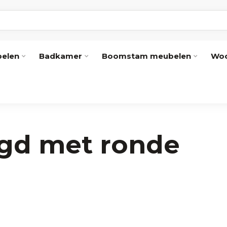
elen
Badkamer
Boomstam meubelen
Woo
gd met ronde