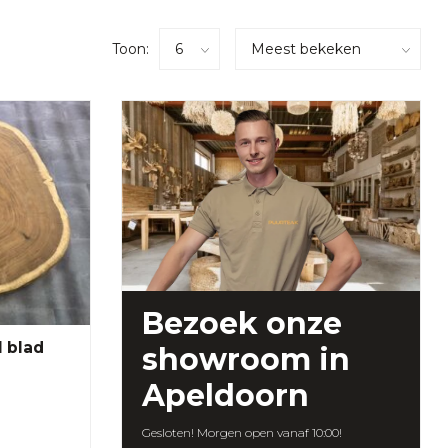
Toon:
Bezoek onze
 blad
showroom
in
Apeldoorn
Gesloten! Morgen open vanaf 10:00!