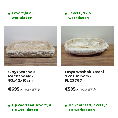
Levertijd 2-5
Levertijd 2-5
werkdagen
werkdagen
Onyx wasbak
Onyx wasbak Ovaal -
Rechthoek -
72x38x15cm -
83x42x16cm
FL23767
€695,-
€595,-
Incl. BTW
Incl. BTW
Op voorraad, levertijd
Op voorraad, levertijd
1-8 werkdagen
1-8 werkdagen