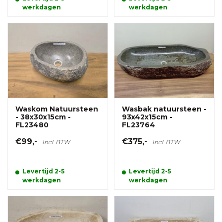
werkdagen
werkdagen
Waskom Natuursteen
Wasbak natuursteen -
- 38x30x15cm -
93x42x15cm -
FL23480
FL23764
€99,-
€375,-
Incl. BTW
Incl. BTW
Levertijd 2-5
Levertijd 2-5
werkdagen
werkdagen