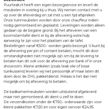
Puurteak.nl heeft een eigen bezorgservice en levert de
meubelen in overleg bij u thuis. Wij nemen contact met u
op over de afleverdag en zal met u een tijd afspreken.
Onze tuinmeubelen worden door onze chauffeur indien
nodig gemonteerd en geplaatst. Leveringen worden alleen
gedaan op de begane grond. Bij het afleveren van een
boomstamtafel dient er bij de aflevering extra hulp
aanwezig te zijn voor het plaatsen van de tafel.
Bestellingen vanaf €500.- worden gratis bezorgd. U kunt bij
de aflevering per pin of contant betalen, mocht dit door
omstandigheden niet mogelijk zijn om bij de levering te
betalen kan dit ook voor de aflevering per bank of in onze
showroom. Kleine artikelen (zoals teak olie of losse
tuinkussens) leveren wij niet persoonlijk af maar laten dit
doen door de DHL pakketdienst. Helaas is het dan niet
mogelijk om bij aflevering te betalen.
De badkamermeubelen worden uitsluitend afgeleverd
maar niet gemonteerd, dit dient u zelf te doen.
De verzendkosten onder de €750,- orderwaarde zijn: voor
kleine pakketten €7,50 en voor eigen vervoer €24,95.