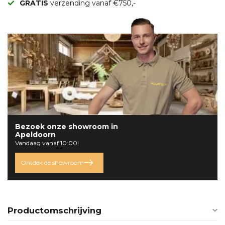
GRATIS
verzending vanaf €750,-
Bezoek onze
showroom
in
Apeldoorn
Vandaag vanaf 10:00!
Ontdek de showroom
Productomschrijving