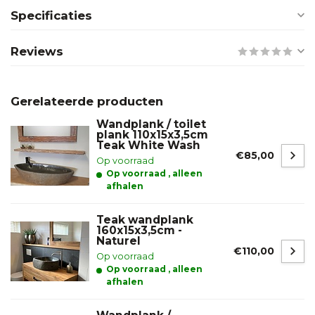
Specificaties
Reviews
Gerelateerde producten
Wandplank / toilet
plank 110x15x3,5cm
Teak White Wash
€85,00
Op voorraad
Op voorraad , alleen
afhalen
Teak wandplank
160x15x3,5cm -
Naturel
€110,00
Op voorraad
Op voorraad , alleen
afhalen