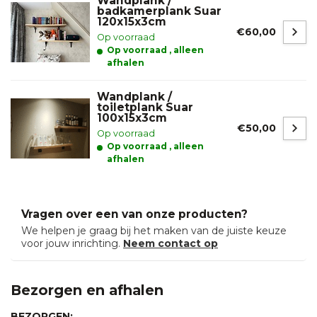
Wandplank /
badkamerplank Suar
120x15x3cm
€60,00
Op voorraad
Op voorraad , alleen
afhalen
Wandplank /
toiletplank Suar
100x15x3cm
€50,00
Op voorraad
Op voorraad , alleen
afhalen
Vragen over een van onze producten?
We helpen je graag bij het maken van de juiste keuze
voor jouw inrichting.
Neem contact op
Bezorgen en afhalen
BEZORGEN: