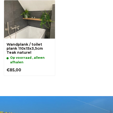
Wandplank / toilet
plank 110x15x3,5cm
Teak naturel
Op voorraad , alleen
afhalen
€85,00