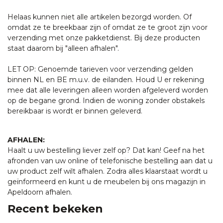
Helaas kunnen niet alle artikelen bezorgd worden. Of
omdat ze te breekbaar zijn of omdat ze te groot zijn voor
verzending met onze pakketdienst. Bij deze producten
staat daarom bij "alleen afhalen".
LET OP: Genoemde tarieven voor verzending gelden
binnen NL en BE m.u.v. de eilanden. Houd U er rekening
mee dat alle leveringen alleen worden afgeleverd worden
op de begane grond. Indien de woning zonder obstakels
bereikbaar is wordt er binnen geleverd.
AFHALEN:
Haalt u uw bestelling liever zelf op? Dat kan! Geef na het
afronden van uw online of telefonische bestelling aan dat u
uw product zelf wilt afhalen. Zodra alles klaarstaat wordt u
geïnformeerd en kunt u de meubelen bij ons magazijn in
Apeldoorn afhalen.
Recent bekeken