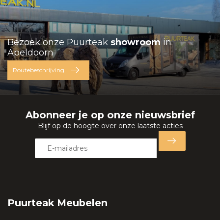
Bezoek onze Puurteak
showroom
in
Apeldoorn
Routebeschrijving
Abonneer je op onze nieuwsbrief
Blijf op de hoogte over onze laatste acties
Puurteak Meubelen