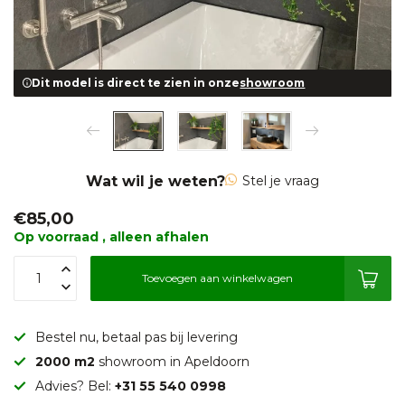
Dit model is direct te zien in onze
showroom
Wat wil je weten?
Stel je vraag
€85,00
Op voorraad , alleen afhalen
Toevoegen aan winkelwagen
Bestel nu, betaal pas bij levering
2000 m2
showroom in Apeldoorn
Advies? Bel:
+31 55 540 0998