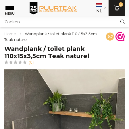
0
NL
MENU
Home
/
Wandplank / toilet plank 110x15x3,5cm
9.7
Teak naturel
Wandplank / toilet plank
110x15x3,5cm Teak naturel
(0)