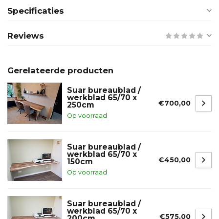
Specificaties
Reviews
Gerelateerde producten
Suar bureaublad /
werkblad 65/70 x
€700,00
250cm
Op voorraad
Suar bureaublad /
werkblad 65/70 x
€450,00
150cm
Op voorraad
Suar bureaublad /
werkblad 65/70 x
€575,00
200cm