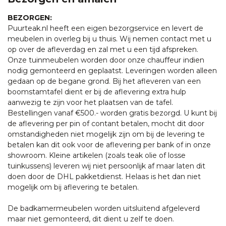
BEZORGEN:
Puurteak.nl heeft een eigen bezorgservice en levert de
meubelen in overleg bij u thuis. Wij nemen contact met u
op over de afleverdag en zal met u een tijd afspreken.
Onze tuinmeubelen worden door onze chauffeur indien
nodig gemonteerd en geplaatst. Leveringen worden alleen
gedaan op de begane grond. Bij het afleveren van een
boomstamtafel dient er bij de aflevering extra hulp
aanwezig te zijn voor het plaatsen van de tafel.
Bestellingen vanaf €500.- worden gratis bezorgd. U kunt bij
de aflevering per pin of contant betalen, mocht dit door
omstandigheden niet mogelijk zijn om bij de levering te
betalen kan dit ook voor de aflevering per bank of in onze
showroom. Kleine artikelen (zoals teak olie of losse
tuinkussens) leveren wij niet persoonlijk af maar laten dit
doen door de DHL pakketdienst. Helaas is het dan niet
mogelijk om bij aflevering te betalen.
De badkamermeubelen worden uitsluitend afgeleverd
maar niet gemonteerd, dit dient u zelf te doen.