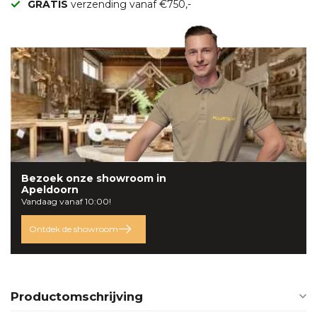
GRATIS
verzending vanaf €750,-
Bezoek onze
showroom
in
Apeldoorn
Vandaag vanaf 10:00!
Ontdek de showroom
Productomschrijving