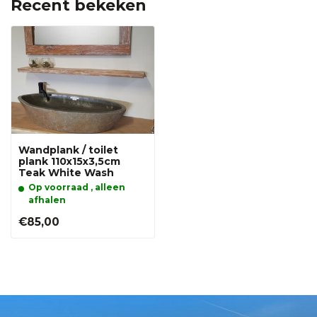
Recent bekeken
Wandplank / toilet
plank 110x15x3,5cm
Teak White Wash
Op voorraad , alleen
afhalen
€85,00