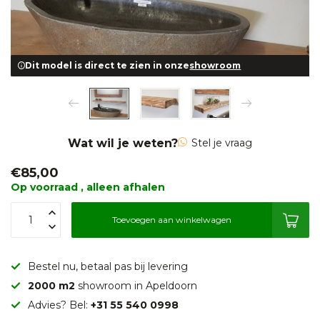
Dit model is direct te zien in onze
showroom
Wat wil je weten?
Stel je vraag
€85,00
Op voorraad , alleen afhalen
Toevoegen aan winkelwagen
Bestel nu, betaal pas bij levering
2000 m2
showroom in Apeldoorn
Advies? Bel:
+31 55 540 0998