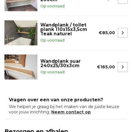
Op voorraad
Wandplank / toilet
plank 110x15x3,5cm
€85,00
Teak naturel
Op voorraad
Wandplank suar
240x25/30x3cm
€165,00
Op voorraad
Vragen over een van onze producten?
We helpen je graag bij het maken van de juiste keuze
voor jouw inrichting.
Neem contact op
Bezorgen en afhalen