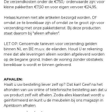
De verzendkosten onder de €750,- orderwaarde zijn: voor
kleine pakketten €7,50 en voor eigen vervoer €24,95.
Helaas kunnen niet alle artikelen bezorgd worden. Of
omdat ze te breekbaar zijn of omdat ze te groot zijn voor
verzending met onze pakketdienst. Bij deze producten
staat daarom bij "alleen afhalen".
LET OP: Genoemde tarieven voor verzending gelden
binnen NL en BE m.u.v. de eilanden. Houd U er rekening
mee dat alle leveringen alleen worden afgeleverd worden
op de begane grond. Indien de woning zonder obstakels
bereikbaar is wordt er binnen geleverd.
AFHALEN:
Haalt u uw bestelling liever zelf op? Dat kan! Geef na het
afronden van uw online of telefonische bestelling aan dat u
uw product zelf wilt afhalen. Zodra alles klaarstaat wordt u
geïnformeerd en kunt u de meubelen bij ons magazijn in
Apeldoorn afhalen.