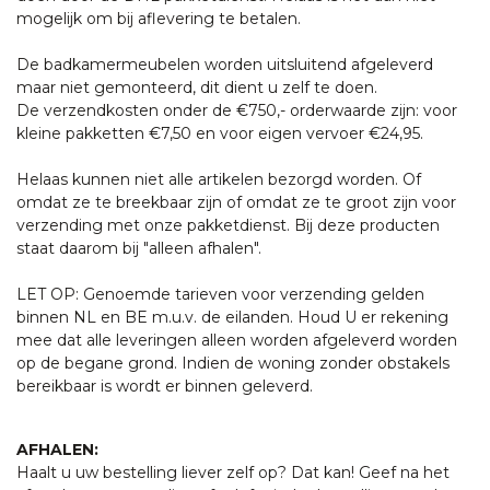
mogelijk om bij aflevering te betalen.
De badkamermeubelen worden uitsluitend afgeleverd
maar niet gemonteerd, dit dient u zelf te doen.
De verzendkosten onder de €750,- orderwaarde zijn: voor
kleine pakketten €7,50 en voor eigen vervoer €24,95.
Helaas kunnen niet alle artikelen bezorgd worden. Of
omdat ze te breekbaar zijn of omdat ze te groot zijn voor
verzending met onze pakketdienst. Bij deze producten
staat daarom bij "alleen afhalen".
LET OP: Genoemde tarieven voor verzending gelden
binnen NL en BE m.u.v. de eilanden. Houd U er rekening
mee dat alle leveringen alleen worden afgeleverd worden
op de begane grond. Indien de woning zonder obstakels
bereikbaar is wordt er binnen geleverd.
AFHALEN:
Haalt u uw bestelling liever zelf op? Dat kan! Geef na het