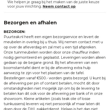
We helpen je graag bij het maken van de juiste keuze
voor jouw inrichting.
Neem contact op
Bezorgen en afhalen
BEZORGEN:
Puurteak.nl heeft een eigen bezorgservice en levert de
meubelen in overleg bij u thuis. Wij nemen contact met u
op over de afleverdag en zal met u een tijd afspreken.
Onze tuinmeubelen worden door onze chauffeur indien
nodig gemonteerd en geplaatst. Leveringen worden alleen
gedaan op de begane grond. Bij het afleveren van een
boomstamtafel dient er bij de aflevering extra hulp
aanwezig te zijn voor het plaatsen van de tafel.
Bestellingen vanaf €500.- worden gratis bezorgd. U kunt bij
de aflevering per pin of contant betalen, mocht dit door
omstandigheden niet mogelijk zijn om bij de levering te
betalen kan dit ook voor de aflevering per bank of in onze
showroom. Kleine artikelen (zoals teak olie of losse
tuinkussens) leveren wij niet persoonlijk af maar laten dit
doen door de DHL pakketdienst. Helaas is het dan niet