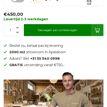
+ 27,50
€450,00
Levertijd 2-5 werkdagen
Toevoegen aan winkelwagen
Bestel nu, betaal pas bij levering
2000 m2
showroom in Apeldoorn
Advies? Bel:
+31 55 540 0998
GRATIS
verzending vanaf €750,-