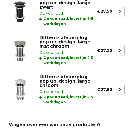
pop up, design, large
zwart
€27,50
Op voorraad
Op voorraad, levertijd 2-5
werkdagen
Differnz afvoerplug
pop up, design, large
mat chroom
€27,50
Op voorraad
Op voorraad, levertijd 2-5
werkdagen
Differnz afvoerplug
pop up, design, large
chroom
€27,50
Op voorraad
Op voorraad, levertijd 2-5
werkdagen
Vragen over een van onze producten?