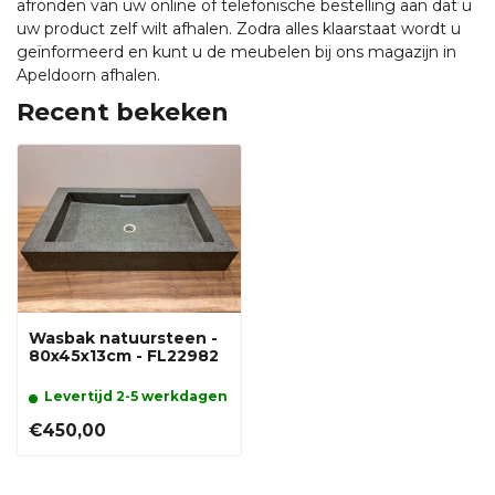
afronden van uw online of telefonische bestelling aan dat u
uw product zelf wilt afhalen. Zodra alles klaarstaat wordt u
geïnformeerd en kunt u de meubelen bij ons magazijn in
Apeldoorn afhalen.
Recent bekeken
Wasbak natuursteen -
80x45x13cm - FL22982
Levertijd 2-5 werkdagen
€450,00