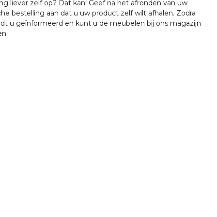
ing liever zelf op? Dat kan! Geef na het afronden van uw
che bestelling aan dat u uw product zelf wilt afhalen. Zodra
ordt u geïnformeerd en kunt u de meubelen bij ons magazijn
en.