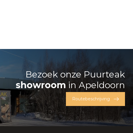
Bezoek onze Puurteak
showroom
in Apeldoorn
Routebeschrijving