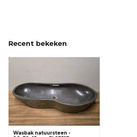
Recent bekeken
Wasbak natuursteen -