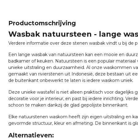
Productomschrijving
Wasbak natuursteen - lange wa
Verdere informatie over deze stenen wasbak vindt u bij de pr
Een lange wasbak van natuursteen kan een mooie en duurz
badkamer of keuken. Natuursteen is een populair materiaal
unieke uitstraling en duurzaamheid. Al onze waskommen v
gemaakt van rivierstenen uit Indonesië, deze bestaan uit een
de buitenkant onbewerkt te laten is iedere waskom uniek.
Deze unieke wastafel is niet alleen praktisch voor dagelijks g
decoratie voor je interieur, en past bij iedere inrichting. Verd
schoon te maken dankzij de glad gepolijste binnenkant.
Elke natuurstenen waskom heeft zijn eigen uitstraling en ka
gevormde structuur, kleur en afmeting. De binnenkant is gla
Alternatieven: