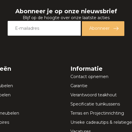
Abonneer je op onze nieuwsbrief
Blijf op de hoogte over onze laatste acties
Abonneer
ieën
Informatie
Contact opnemen
ubelen
Garantie
elen
Verantwoord teakhout
Specificatie tuinkussens
meubelen
Terras en Projectinrichting
ires
Unieke cadeautips & relatie
Vacatures