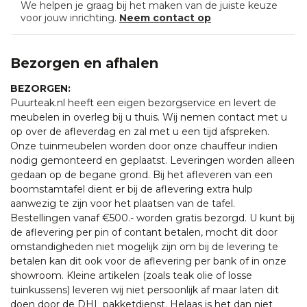
We helpen je graag bij het maken van de juiste keuze
voor jouw inrichting.
Neem contact op
Bezorgen en afhalen
BEZORGEN:
Puurteak.nl heeft een eigen bezorgservice en levert de
meubelen in overleg bij u thuis. Wij nemen contact met u
op over de afleverdag en zal met u een tijd afspreken.
Onze tuinmeubelen worden door onze chauffeur indien
nodig gemonteerd en geplaatst. Leveringen worden alleen
gedaan op de begane grond. Bij het afleveren van een
boomstamtafel dient er bij de aflevering extra hulp
aanwezig te zijn voor het plaatsen van de tafel.
Bestellingen vanaf €500.- worden gratis bezorgd. U kunt bij
de aflevering per pin of contant betalen, mocht dit door
omstandigheden niet mogelijk zijn om bij de levering te
betalen kan dit ook voor de aflevering per bank of in onze
showroom. Kleine artikelen (zoals teak olie of losse
tuinkussens) leveren wij niet persoonlijk af maar laten dit
doen door de DHL pakketdienst. Helaas is het dan niet