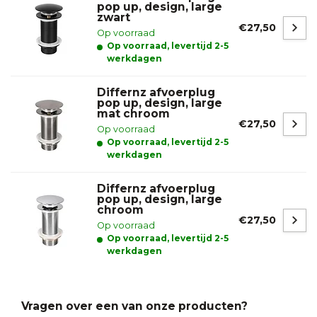
pop up, design, large
zwart
€27,50
Op voorraad
Op voorraad, levertijd 2-5
werkdagen
Differnz afvoerplug
pop up, design, large
mat chroom
€27,50
Op voorraad
Op voorraad, levertijd 2-5
werkdagen
Differnz afvoerplug
pop up, design, large
chroom
€27,50
Op voorraad
Op voorraad, levertijd 2-5
werkdagen
Vragen over een van onze producten?