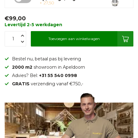
+ 27,50
€99,00
Levertijd 2-5 werkdagen
Toevoegen aan winkelwagen
Bestel nu, betaal pas bij levering
2000 m2
showroom in Apeldoorn
Advies? Bel:
+31 55 540 0998
GRATIS
verzending vanaf €750,-