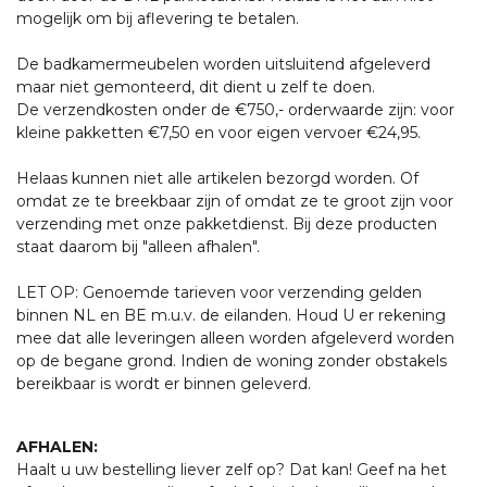
mogelijk om bij aflevering te betalen.
De badkamermeubelen worden uitsluitend afgeleverd
maar niet gemonteerd, dit dient u zelf te doen.
De verzendkosten onder de €750,- orderwaarde zijn: voor
kleine pakketten €7,50 en voor eigen vervoer €24,95.
Helaas kunnen niet alle artikelen bezorgd worden. Of
omdat ze te breekbaar zijn of omdat ze te groot zijn voor
verzending met onze pakketdienst. Bij deze producten
staat daarom bij "alleen afhalen".
LET OP: Genoemde tarieven voor verzending gelden
binnen NL en BE m.u.v. de eilanden. Houd U er rekening
mee dat alle leveringen alleen worden afgeleverd worden
op de begane grond. Indien de woning zonder obstakels
bereikbaar is wordt er binnen geleverd.
AFHALEN:
Haalt u uw bestelling liever zelf op? Dat kan! Geef na het