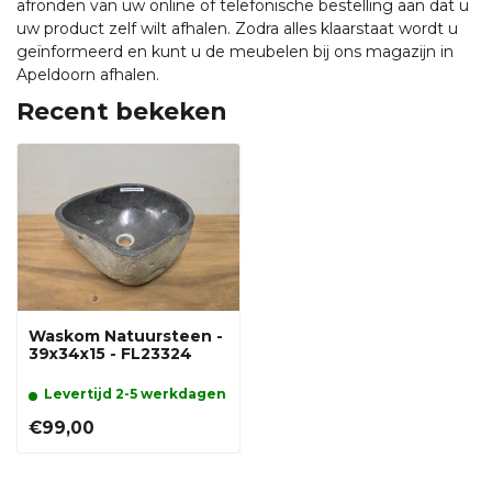
afronden van uw online of telefonische bestelling aan dat u
uw product zelf wilt afhalen. Zodra alles klaarstaat wordt u
geïnformeerd en kunt u de meubelen bij ons magazijn in
Apeldoorn afhalen.
Recent bekeken
Waskom Natuursteen -
39x34x15 - FL23324
Levertijd 2-5 werkdagen
€99,00