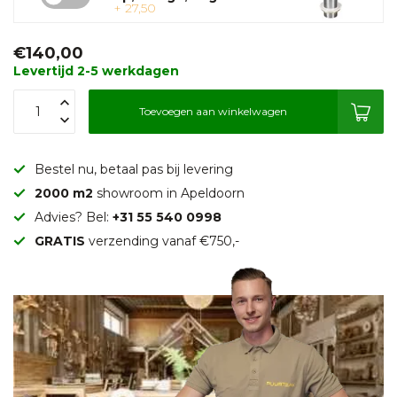
+ 27,50
€140,00
Levertijd 2-5 werkdagen
Toevoegen aan winkelwagen
Bestel nu, betaal pas bij levering
2000 m2
showroom in Apeldoorn
Advies? Bel:
+31 55 540 0998
GRATIS
verzending vanaf €750,-