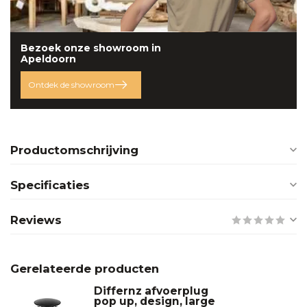
Bezoek onze
showroom
in
Apeldoorn
Ontdek de showroom
Productomschrijving
Specificaties
Reviews
Gerelateerde producten
Differnz afvoerplug
pop up, design, large