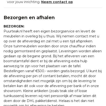
voor jouw inrichting.
Neem contact op
Bezorgen en afhalen
BEZORGEN:
Puurteak.nl heeft een eigen bezorgservice en levert de
meubelen in overleg bij u thuis. Wij nemen contact met u
op over de afleverdag en zal met u een tijd afspreken.
Onze tuinmeubelen worden door onze chauffeur indien
nodig gemonteerd en geplaatst. Leveringen worden alleen
gedaan op de begane grond. Bij het afleveren van een
boomstamtafel dient er bij de aflevering extra hulp
aanwezig te zijn voor het plaatsen van de tafel.
Bestellingen vanaf €500.- worden gratis bezorgd. U kunt bij
de aflevering per pin of contant betalen, mocht dit door
omstandigheden niet mogelijk zijn om bij de levering te
betalen kan dit ook voor de aflevering per bank of in onze
showroom. Kleine artikelen (zoals teak olie of losse
tuinkussens) leveren wij niet persoonlijk af maar laten dit
doen door de DHL pakketdienst. Helaas is het dan niet
mogelijk om bij aflevering te betalen.