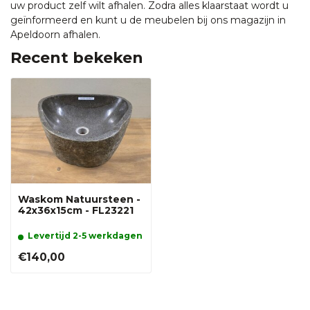
uw product zelf wilt afhalen. Zodra alles klaarstaat wordt u
geïnformeerd en kunt u de meubelen bij ons magazijn in
Apeldoorn afhalen.
Recent bekeken
Waskom Natuursteen -
42x36x15cm - FL23221
Levertijd 2-5 werkdagen
€140,00