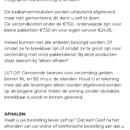
De badkamermeubelen worden uitsluitend afgeleverd
maar niet gemonteerd, dit dient u zelf te doen.
De verzendkosten onder de €750,- orderwaarde zijn: voor
kleine pakketten €7,50 en voor eigen vervoer €24,95.
Helaas kunnen niet alle artikelen bezorgd worden. Of
omdat ze te breekbaar zijn of omdat ze te groot zijn voor
verzending met onze pakketdienst. Bij deze producten
staat daarom bij "alleen afhalen".
LET OP: Genoemde tarieven voor verzending gelden
binnen NL en BE m.u.v. de eilanden. Houd U er rekening
mee dat alle leveringen alleen worden afgeleverd worden
op de begane grond. Indien de woning zonder obstakels
bereikbaar is wordt er binnen geleverd.
AFHALEN:
Haalt u uw bestelling liever zelf op? Dat kan! Geef na het
afronden van uw online of telefonische bestelling aan dat u