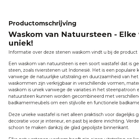
Productomschrijving
Waskom van Natuursteen - Elke
uniek!
Informatie over deze stenen waskom vindt u bij de product s
Een waskom van natuursteen is een soort wastafel dat is g
steen, zoals rivierstenen uit Indonesië. Het is een populair
vanwege de natuurlijke uitstraling en duurzaamheid van het
waskommen zijn verkrijgbaar in verschillende vormen, mate
waskom is uniek vanwege de variaties in het steenpatroon 
natuursteen kunnen worden gecombineerd met verschillen
badkamermeubels om een stijlvolle en functionele badkamer
Deze unieke wastafel is niet alleen praktisch voor dagelijks g
decoratie voor je interieur, en past bij iedere inrichting. Verd
schoon te maken dankzij de glad gepolijste binnenkant.