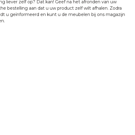
ing liever zelf op? Dat kan! Geef na het afronden van uw
che bestelling aan dat u uw product zelf wilt afhalen. Zodra
ordt u geïnformeerd en kunt u de meubelen bij ons magazijn
en.