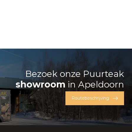
Bezoek onze Puurteak
showroom
in Apeldoorn
Routebeschrijving