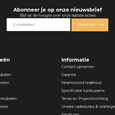
Abonneer je op onze nieuwsbrief
Blijf op de hoogte over onze laatste acties
Abonneer
ieën
Informatie
Contact opnemen
ubelen
Garantie
elen
Verantwoord teakhout
Specificatie tuinkussens
meubelen
Terras en Projectinrichting
ires
Unieke cadeautips & relatie
Vacatures