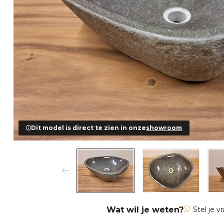
Dit model is direct te zien in onze
showroom
Wat wil je weten?
Stel je v