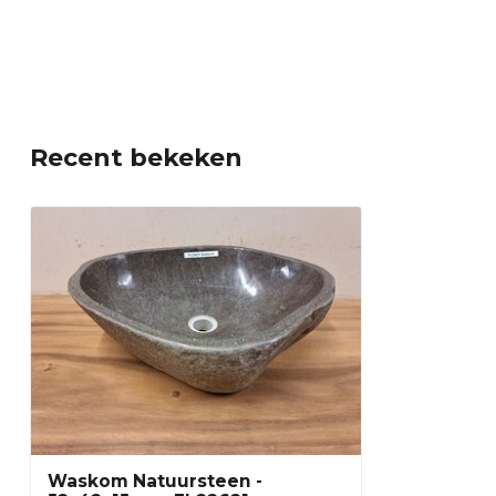
Recent bekeken
Waskom Natuursteen -