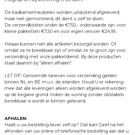
De badkamermeubelen worden uitsluitend afgeleverd
maar niet gemonteerd, dit dient u zelf te doen.
De verzendkosten onder de €750,- orderwaarde zijn: voor
kleine pakketten €7,50 en voor eigen vervoer €24,95.
Helaas kunnen niet alle artikelen bezorgd worden. Of
omdat ze te breekbaar zijn of omdat ze te groot zijn voor
verzending met onze pakketdienst. Bij deze producten
staat daarom bij "alleen afhalen".
LET OP: Genoemde tarieven voor verzending gelden
binnen NL en BE m.u.v. de eilanden. Houd U er rekening
mee dat alle leveringen alleen worden afgeleverd worden
op de begane grond. Indien de woning zonder obstakels
bereikbaar is wordt er binnen geleverd.
AFHALEN:
Haalt u uw bestelling liever zelf op? Dat kan! Geef na het
afronden van uw online of telefonische bestelling aan dat u