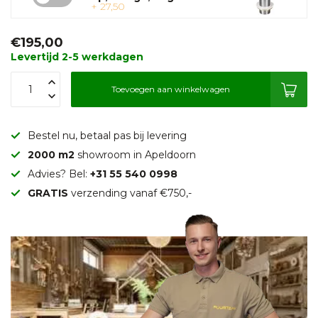
+ 27,50
€195,00
Levertijd 2-5 werkdagen
Toevoegen aan winkelwagen
Bestel nu, betaal pas bij levering
2000 m2
showroom in Apeldoorn
Advies? Bel:
+31 55 540 0998
GRATIS
verzending vanaf €750,-