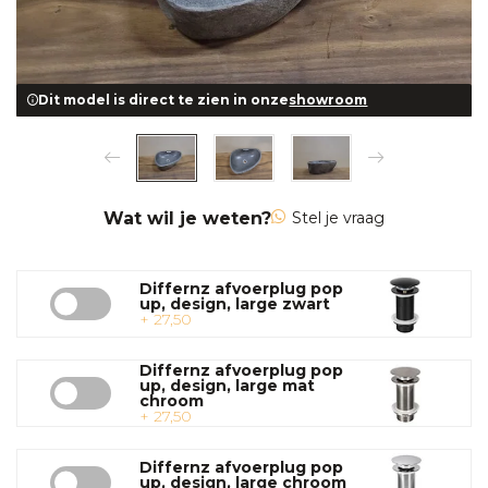
Dit model is direct te zien in onze
showroom
Wat wil je weten?
Stel je vraag
Differnz afvoerplug pop
up, design, large zwart
+ 27,50
Differnz afvoerplug pop
up, design, large mat
chroom
+ 27,50
Differnz afvoerplug pop
up, design, large chroom