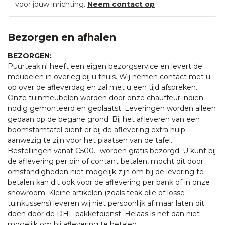
voor jouw inrichting.
Neem contact op
Bezorgen en afhalen
BEZORGEN:
Puurteak.nl heeft een eigen bezorgservice en levert de
meubelen in overleg bij u thuis. Wij nemen contact met u
op over de afleverdag en zal met u een tijd afspreken.
Onze tuinmeubelen worden door onze chauffeur indien
nodig gemonteerd en geplaatst. Leveringen worden alleen
gedaan op de begane grond. Bij het afleveren van een
boomstamtafel dient er bij de aflevering extra hulp
aanwezig te zijn voor het plaatsen van de tafel.
Bestellingen vanaf €500.- worden gratis bezorgd. U kunt bij
de aflevering per pin of contant betalen, mocht dit door
omstandigheden niet mogelijk zijn om bij de levering te
betalen kan dit ook voor de aflevering per bank of in onze
showroom. Kleine artikelen (zoals teak olie of losse
tuinkussens) leveren wij niet persoonlijk af maar laten dit
doen door de DHL pakketdienst. Helaas is het dan niet
mogelijk om bij aflevering te betalen.