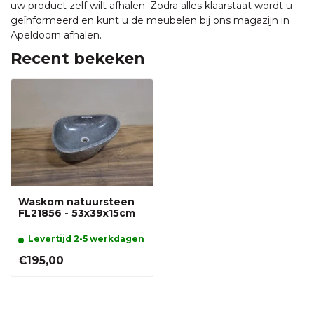
uw product zelf wilt afhalen. Zodra alles klaarstaat wordt u
geïnformeerd en kunt u de meubelen bij ons magazijn in
Apeldoorn afhalen.
Recent bekeken
Waskom natuursteen
FL21856 - 53x39x15cm
Levertijd 2-5 werkdagen
€195,00