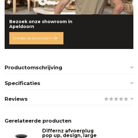
Bezoek onze
showroom
in
Apeldoorn
Ontdek de showroom
Productomschrijving
Specificaties
Reviews
Gerelateerde producten
Differnz afvoerplug
pop up, design, large