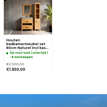
Houten
badkamermeubel set
80cm Naturel incl kast,
spiegel & wasbak
Op voorraad, Levertijd 1
- 8 werkdagen
€2.000,00
€1.850,00