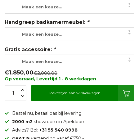
▾
Maak een keuze...
Handgreep badkamermeubel:
*
▾
Maak een keuze...
Gratis accessoire:
*
▾
Maak een keuze...
€1.850,00
€2.000,00
Op voorraad, Levertijd 1 - 8 werkdagen
Toevoegen aan winkelwagen
Bestel nu, betaal pas bij levering
2000 m2
showroom in Apeldoorn
Advies? Bel:
+31 55 540 0998
GRATIS
verzending vanaf €750,-