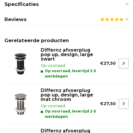
Specificaties
Reviews
Gerelateerde producten
Differnz afvoerplug
pop up, design, large
zwart
€27,50
Op voorraad
Op voorraad, levertijd 2-5
werkdagen
Differnz afvoerplug
pop up, design, large
mat chroom
€27,50
Op voorraad
Op voorraad, levertijd 2-5
werkdagen
Differnz afvoerplug