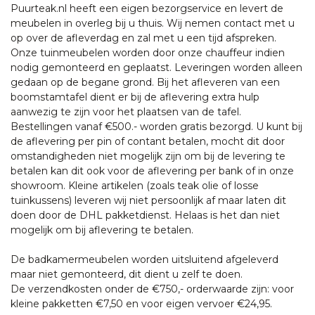
Puurteak.nl heeft een eigen bezorgservice en levert de
meubelen in overleg bij u thuis. Wij nemen contact met u
op over de afleverdag en zal met u een tijd afspreken.
Onze tuinmeubelen worden door onze chauffeur indien
nodig gemonteerd en geplaatst. Leveringen worden alleen
gedaan op de begane grond. Bij het afleveren van een
boomstamtafel dient er bij de aflevering extra hulp
aanwezig te zijn voor het plaatsen van de tafel.
Bestellingen vanaf €500.- worden gratis bezorgd. U kunt bij
de aflevering per pin of contant betalen, mocht dit door
omstandigheden niet mogelijk zijn om bij de levering te
betalen kan dit ook voor de aflevering per bank of in onze
showroom. Kleine artikelen (zoals teak olie of losse
tuinkussens) leveren wij niet persoonlijk af maar laten dit
doen door de DHL pakketdienst. Helaas is het dan niet
mogelijk om bij aflevering te betalen.
De badkamermeubelen worden uitsluitend afgeleverd
maar niet gemonteerd, dit dient u zelf te doen.
De verzendkosten onder de €750,- orderwaarde zijn: voor
kleine pakketten €7,50 en voor eigen vervoer €24,95.