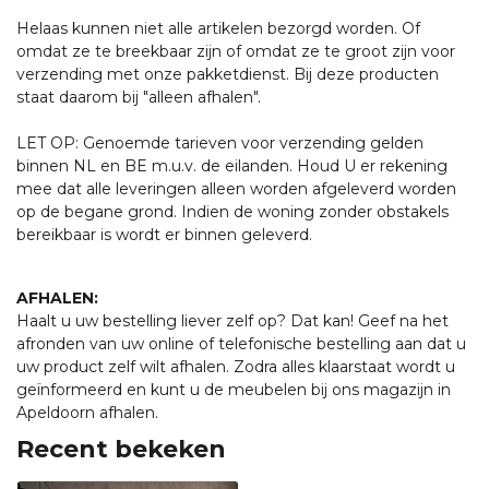
Helaas kunnen niet alle artikelen bezorgd worden. Of
omdat ze te breekbaar zijn of omdat ze te groot zijn voor
verzending met onze pakketdienst. Bij deze producten
staat daarom bij "alleen afhalen".
LET OP: Genoemde tarieven voor verzending gelden
binnen NL en BE m.u.v. de eilanden. Houd U er rekening
mee dat alle leveringen alleen worden afgeleverd worden
op de begane grond. Indien de woning zonder obstakels
bereikbaar is wordt er binnen geleverd.
AFHALEN:
Haalt u uw bestelling liever zelf op? Dat kan! Geef na het
afronden van uw online of telefonische bestelling aan dat u
uw product zelf wilt afhalen. Zodra alles klaarstaat wordt u
geïnformeerd en kunt u de meubelen bij ons magazijn in
Apeldoorn afhalen.
Recent bekeken