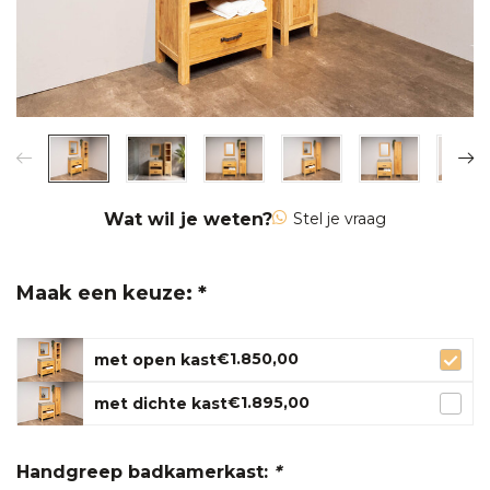
Wat wil je weten?
Stel je vraag
Maak een keuze: *
€1.850,00
met open kast
€1.895,00
met dichte kast
Handgreep badkamerkast:
*