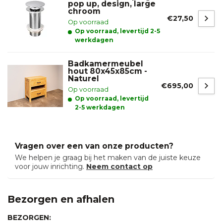
pop up, design, large
chroom
€27,50
Op voorraad
Op voorraad, levertijd 2-5
werkdagen
Badkamermeubel
hout 80x45x85cm -
Naturel
€695,00
Op voorraad
Op voorraad, levertijd
2-5 werkdagen
Vragen over een van onze producten?
We helpen je graag bij het maken van de juiste keuze
voor jouw inrichting.
Neem contact op
Bezorgen en afhalen
BEZORGEN: