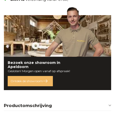
Bezoek onze
showroom
in
Apeldoorn
Gesloten! Morgen open vanaf op afspraak!
Ontdek de showroom
Productomschrijving