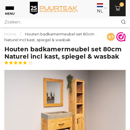
0
NL
MENU
Home
/
Houten badkamermeubel set 80cm
9.7
Naturel incl kast, spiegel & wasbak
Houten badkamermeubel set 80cm
Naturel incl kast, spiegel & wasbak
(1)