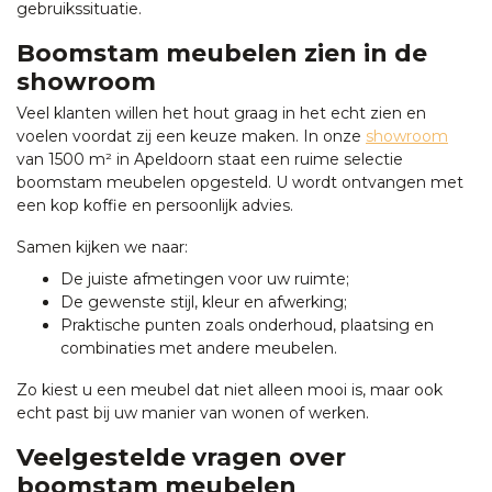
gebruikssituatie.
Boomstam meubelen zien in de
showroom
Veel klanten willen het hout graag in het echt zien en
voelen voordat zij een keuze maken. In onze
showroom
van 1500 m² in Apeldoorn staat een ruime selectie
boomstam meubelen opgesteld. U wordt ontvangen met
een kop koffie en persoonlijk advies.
Samen kijken we naar:
De juiste afmetingen voor uw ruimte;
De gewenste stijl, kleur en afwerking;
Praktische punten zoals onderhoud, plaatsing en
combinaties met andere meubelen.
Zo kiest u een meubel dat niet alleen mooi is, maar ook
echt past bij uw manier van wonen of werken.
Veelgestelde vragen over
boomstam meubelen