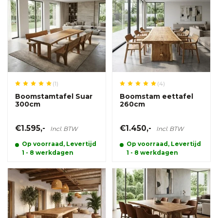
(1)
(4)
Boomstamtafel Suar
Boomstam eettafel
300cm
260cm
€1.595,-
€1.450,-
Incl. BTW
Incl. BTW
Op voorraad, Levertijd
Op voorraad, Levertijd
1 - 8 werkdagen
1 - 8 werkdagen