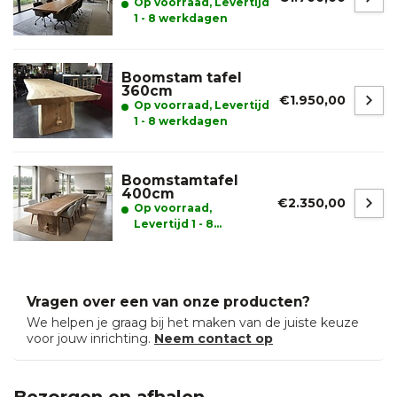
Op voorraad, Levertijd
1 - 8 werkdagen
Boomstam tafel
360cm
€1.950,00
Op voorraad, Levertijd
1 - 8 werkdagen
Boomstamtafel
400cm
€2.350,00
Op voorraad,
Levertijd 1 - 8
werkdagen
Vragen over een van onze producten?
We helpen je graag bij het maken van de juiste keuze
voor jouw inrichting.
Neem contact op
Bezorgen en afhalen