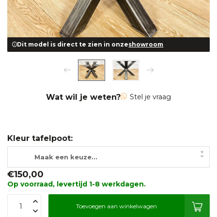
Dit model is direct te zien in onze
showroom
Wat wil je weten?
Stel je vraag
Kleur tafelpoot:
▾
Maak een keuze...
€150,00
Op voorraad, levertijd 1-8 werkdagen.
Toevoegen aan winkelwagen