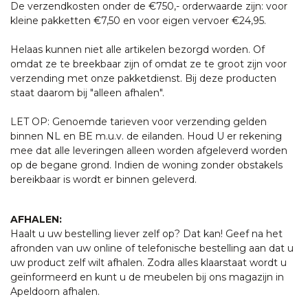
De verzendkosten onder de €750,- orderwaarde zijn: voor
kleine pakketten €7,50 en voor eigen vervoer €24,95.
Helaas kunnen niet alle artikelen bezorgd worden. Of
omdat ze te breekbaar zijn of omdat ze te groot zijn voor
verzending met onze pakketdienst. Bij deze producten
staat daarom bij "alleen afhalen".
LET OP: Genoemde tarieven voor verzending gelden
binnen NL en BE m.u.v. de eilanden. Houd U er rekening
mee dat alle leveringen alleen worden afgeleverd worden
op de begane grond. Indien de woning zonder obstakels
bereikbaar is wordt er binnen geleverd.
AFHALEN:
Haalt u uw bestelling liever zelf op? Dat kan! Geef na het
afronden van uw online of telefonische bestelling aan dat u
uw product zelf wilt afhalen. Zodra alles klaarstaat wordt u
geïnformeerd en kunt u de meubelen bij ons magazijn in
Apeldoorn afhalen.