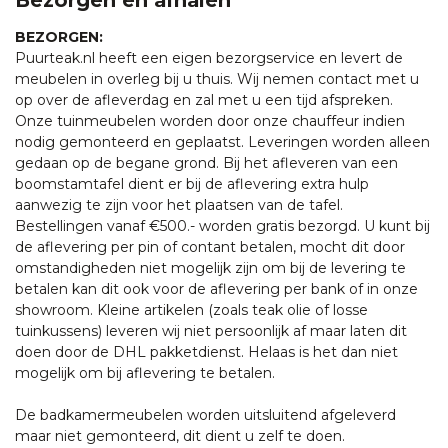
BEZORGEN:
Puurteak.nl heeft een eigen bezorgservice en levert de
meubelen in overleg bij u thuis. Wij nemen contact met u
op over de afleverdag en zal met u een tijd afspreken.
Onze tuinmeubelen worden door onze chauffeur indien
nodig gemonteerd en geplaatst. Leveringen worden alleen
gedaan op de begane grond. Bij het afleveren van een
boomstamtafel dient er bij de aflevering extra hulp
aanwezig te zijn voor het plaatsen van de tafel.
Bestellingen vanaf €500.- worden gratis bezorgd. U kunt bij
de aflevering per pin of contant betalen, mocht dit door
omstandigheden niet mogelijk zijn om bij de levering te
betalen kan dit ook voor de aflevering per bank of in onze
showroom. Kleine artikelen (zoals teak olie of losse
tuinkussens) leveren wij niet persoonlijk af maar laten dit
doen door de DHL pakketdienst. Helaas is het dan niet
mogelijk om bij aflevering te betalen.
De badkamermeubelen worden uitsluitend afgeleverd
maar niet gemonteerd, dit dient u zelf te doen.