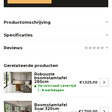
Productomschrijving
Specificaties
Reviews
Gerelateerde producten
Robuuste
boomstamtafel
280cm
€1.525,00
Op voorraad, Levertijd
1 - 8 werkdagen
Boomstamtafel
Suar 320cm
€1.700,00