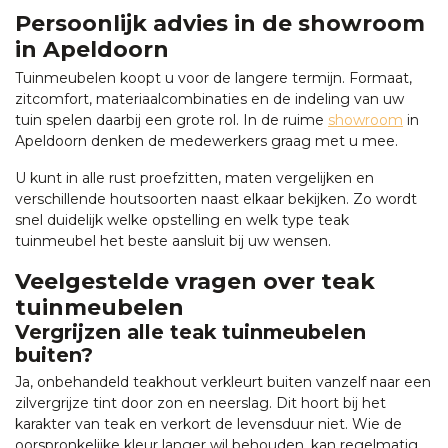
Persoonlijk advies in de showroom
in Apeldoorn
Tuinmeubelen koopt u voor de langere termijn. Formaat,
zitcomfort, materiaalcombinaties en de indeling van uw
tuin spelen daarbij een grote rol. In de ruime
showroom
in
Apeldoorn denken de medewerkers graag met u mee.
U kunt in alle rust proefzitten, maten vergelijken en
verschillende houtsoorten naast elkaar bekijken. Zo wordt
snel duidelijk welke opstelling en welk type teak
tuinmeubel het beste aansluit bij uw wensen.
Veelgestelde vragen over teak
tuinmeubelen
Vergrijzen alle teak tuinmeubelen
buiten?
Ja, onbehandeld teakhout verkleurt buiten vanzelf naar een
zilvergrijze tint door zon en neerslag. Dit hoort bij het
karakter van teak en verkort de levensduur niet. Wie de
oorspronkelijke kleur langer wil behouden, kan regelmatig