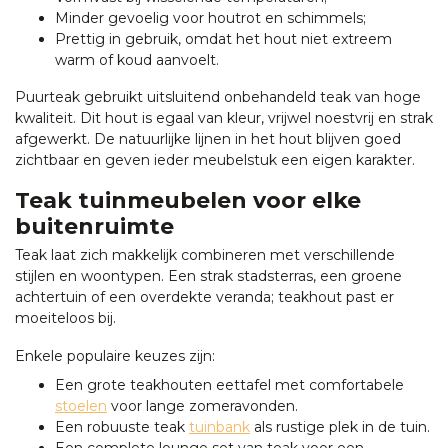
Minder gevoelig voor houtrot en schimmels;
Prettig in gebruik, omdat het hout niet extreem
warm of koud aanvoelt.
Puurteak gebruikt uitsluitend onbehandeld teak van hoge
kwaliteit. Dit hout is egaal van kleur, vrijwel noestvrij en strak
afgewerkt. De natuurlijke lijnen in het hout blijven goed
zichtbaar en geven ieder meubelstuk een eigen karakter.
Teak tuinmeubelen voor elke
buitenruimte
Teak laat zich makkelijk combineren met verschillende
stijlen en woontypen. Een strak stadsterras, een groene
achtertuin of een overdekte veranda; teakhout past er
moeiteloos bij.
Enkele populaire keuzes zijn:
Een grote teakhouten eettafel met comfortabele
stoelen
voor lange zomeravonden.
Een robuuste teak
tuinbank
als rustige plek in de tuin.