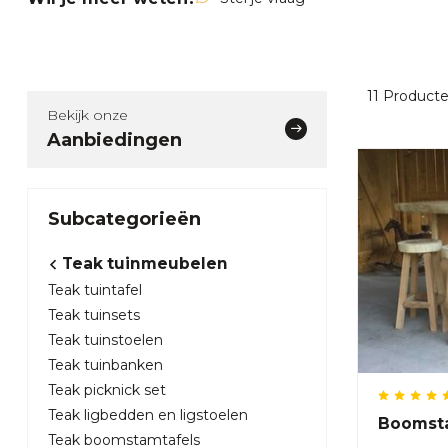
11
Product
Bekijk onze
Aanbiedingen
Subcategorieën
Teak tuinmeubelen
Teak tuintafel
Teak tuinsets
Teak tuinstoelen
Teak tuinbanken
Teak picknick set
Teak ligbedden en ligstoelen
Boomsta
Teak boomstamtafels