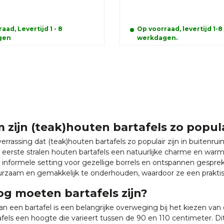
aad, Levertijd 1 - 8
Op voorraad, levertijd 1-8
gen
werkdagen.
zijn (teak)houten bartafels zo popul
errassing dat (teak)houten bartafels zo populair zijn in buitenru
n eerste stralen houten bartafels een natuurlijke charme en warm
n informele setting voor gezellige borrels en ontspannen gesprek
rzaam en gemakkelijk te onderhouden, waardoor ze een praktische
g moeten bartafels zijn?
n een bartafel is een belangrijke overweging bij het kiezen van 
fels een hoogte die varieert tussen de 90 en 110 centimeter. 