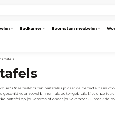
elen
Badkamer
Boomstam meubelen
Woo
bartafels
tafels
amilie? Onze teakhouten bartafels zijn daar de perfecte basis vo
fels geschikt voor zowel binnen- als buitengebruik. Met onze tea
ieke bartafel op jouw terras of onder jouw veranda? Ontdek de 