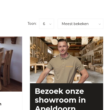
Toon:
Bezoek onze
showroom
in
m
Apeldoorn