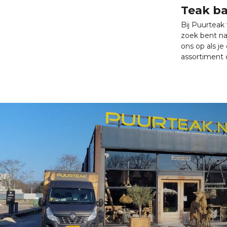
Teak ba
Bij Puurteak 
zoek bent na
ons op als je
assortiment 