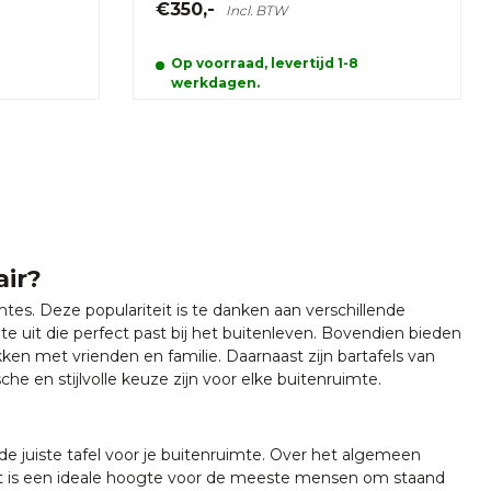
€350,-
Incl. BTW
Op voorraad, levertijd 1-8
werkdagen.
air?
imtes. Deze populariteit is te danken aan verschillende
te uit die perfect past bij het buitenleven. Bovendien bieden
ken met vrienden en familie. Daarnaast zijn bartafels van
 en stijlvolle keuze zijn voor elke buitenruimte.
de juiste tafel voor je buitenruimte. Over het algemeen
Dit is een ideale hoogte voor de meeste mensen om staand