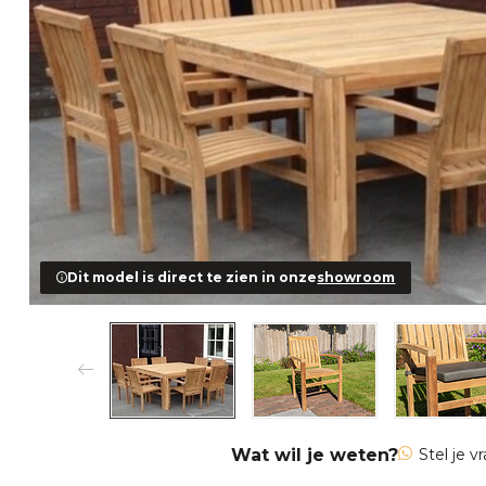
Dit model is direct te zien in onze
showroom
Wat wil je weten?
Stel je v