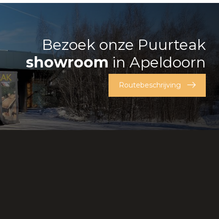
Bezoek onze Puurteak
showroom
in Apeldoorn
Routebeschrijving