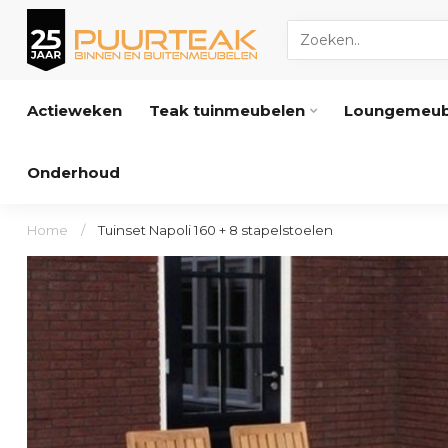
Actieweken
Teak tuinmeubelen
Loungemeub
Onderhoud
Home
/
Tuinset Napoli 160 + 8 stapelstoelen