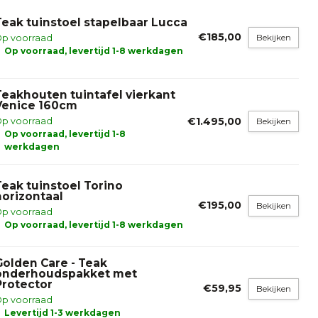
Teak tuinstoel stapelbaar Lucca
€185,00
Bekijken
p voorraad
Op voorraad, levertijd 1-8 werkdagen
Teakhouten tuintafel vierkant
Venice 160cm
€1.495,00
p voorraad
Bekijken
Op voorraad, levertijd 1-8
werkdagen
Teak tuinstoel Torino
horizontaal
€195,00
Bekijken
p voorraad
Op voorraad, levertijd 1-8 werkdagen
Golden Care - Teak
onderhoudspakket met
Protector
€59,95
Bekijken
p voorraad
Levertijd 1-3 werkdagen