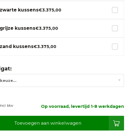
zwarte kussens
€3.375,00
grijze kussens
€3.375,00
zand kussens
€3.375,00
lgat:
keuze...
Incl. btw
Op voorraad, levertijd 1-8 werkdagen
Toevoegen aan winkelwagen