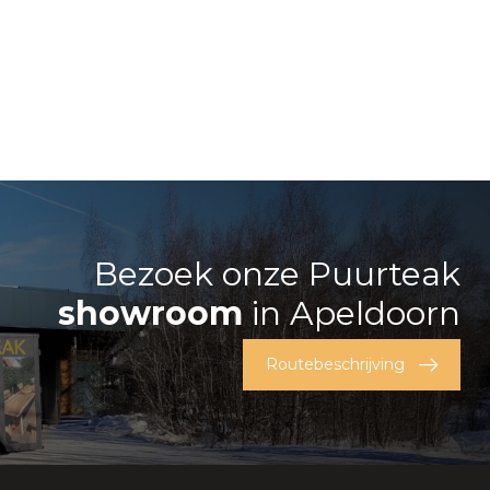
Bezoek onze Puurteak
showroom
in Apeldoorn
Routebeschrijving