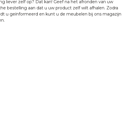
ing liever zelf op? Dat kan! Geef na het afronden van uw
che bestelling aan dat u uw product zelf wilt afhalen. Zodra
ordt u geïnformeerd en kunt u de meubelen bij ons magazijn
en.