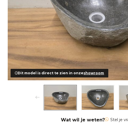
Dit model is direct te zien in onze
showroom
Wat wil je weten?
Stel je v