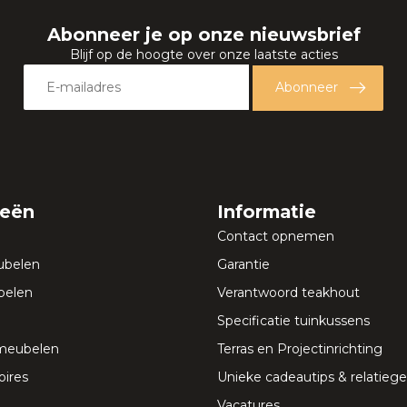
Abonneer je op onze nieuwsbrief
Blijf op de hoogte over onze laatste acties
Abonneer
ieën
Informatie
Contact opnemen
ubelen
Garantie
elen
Verantwoord teakhout
Specificatie tuinkussens
meubelen
Terras en Projectinrichting
ires
Unieke cadeautips & relatie
Vacatures