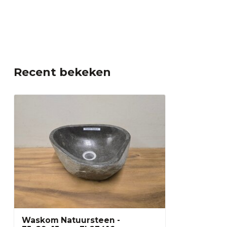
Recent bekeken
Waskom Natuursteen -