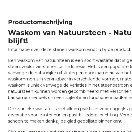
Productomschrijving
Waskom van Natuursteen - Natuurl
blijft!
Informatie over deze stenen waskom vindt u bij de product s
Een waskom van natuursteen is een soort wastafel dat is g
steen, zoals rivierstenen uit Indonesië. Het is een populair
vanwege de natuurlijke uitstraling en duurzaamheid van het
waskommen zijn verkrijgbaar in verschillende vormen, mate
waskom is uniek vanwege de variaties in het steenpatroon 
natuursteen kunnen worden gecombineerd met verschillen
badkamermeubels om een stijlvolle en functionele badkamer
Deze unieke wastafel is niet alleen praktisch voor dagelijks g
decoratie voor je interieur, en past bij iedere inrichting. Verd
schoon te maken dankzij de glad gepolijste binnenkant.